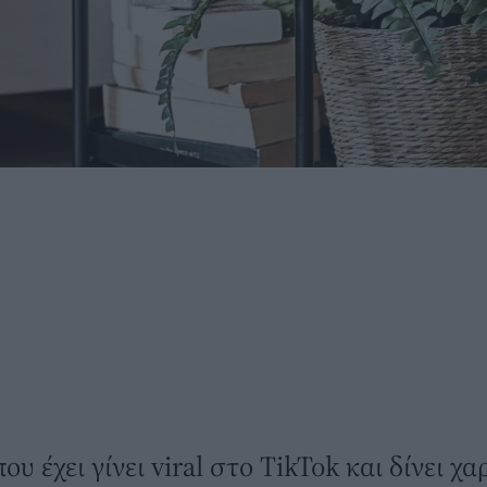
ου έχει γίνει viral στο TikTok και δίνει χ