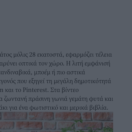
άτος μόλις 28 εκατοστά, εφαρμόζει τέλεια
βαρύνει οπτικά τον χώρο. Η λιτή εμφάνισή
ανδιναβικά, μποέμ ή πιο αστικά
γονός που εξηγεί τη μεγάλη δημοτικότητά
 και το Pinterest. Στα βίντεο
α ζωντανή πράσινη γωνιά γεμάτη φυτά και
κι για ένα φωτιστικό και μερικά βιβλία.