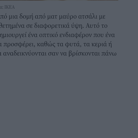
α: ΙΚΕΑ
πό μια δομή από ματ μαύρο ατσάλι με
θετημένα σε διαφορετικά ύψη. Αυτό το
ημιουργεί ένα οπτικό ενδιαφέρον που ένα
α προσφέρει, καθώς τα φυτά, τα κεριά ή
α αναδεικνύονται σαν να βρίσκονται πάνω