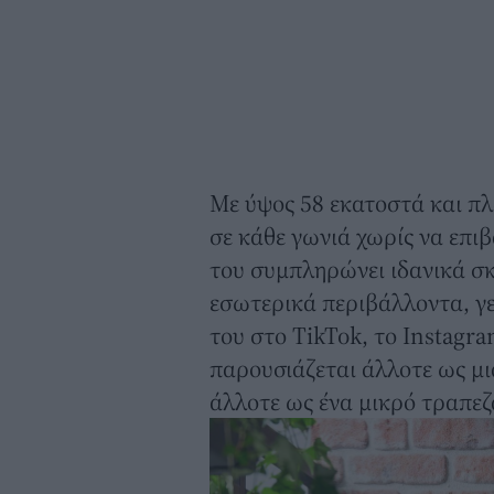
Με ύψος 58 εκατοστά και πλ
σε κάθε γωνιά χωρίς να επι
του συμπληρώνει ιδανικά σκ
εσωτερικά περιβάλλοντα, γε
του στο TikTok, το Instagram
παρουσιάζεται άλλοτε ως μι
άλλοτε ως ένα μικρό τραπεζά