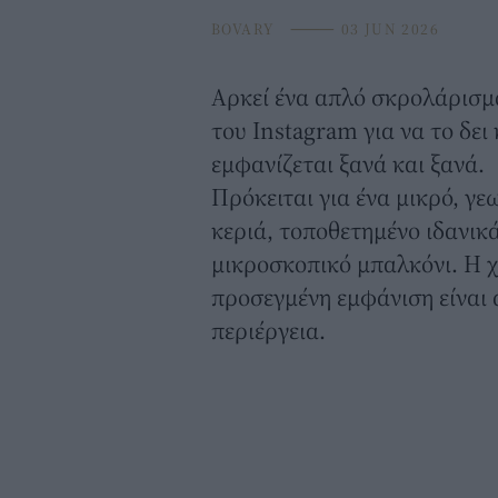
BOVARY
⸻
03 JUN 2026
Αρκεί ένα απλό σκρολάρισμα
του Instagram για να το δει
εμφανίζεται ξανά και ξανά.
Πρόκειται για ένα μικρό, γ
κεριά, τοποθετημένο ιδανικά
μικροσκοπικό μπαλκόνι
. Η 
προσεγμένη εμφάνιση είναι α
περιέργεια.