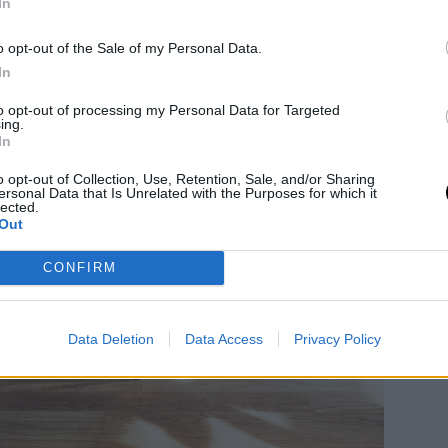
In
o opt-out of the Sale of my Personal Data.
In
to opt-out of processing my Personal Data for Targeted
ing.
In
o opt-out of Collection, Use, Retention, Sale, and/or Sharing
ersonal Data that Is Unrelated with the Purposes for which it
lected.
Out
CONFIRM
Data Deletion
Data Access
Privacy Policy