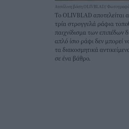
Ατσάλινη βάση OLIVBLAD/ Φωτογραφί
Το OLIVBLAD αποτελείται α
τρία στρογγυλά ράφια τοπο
παιχνίδισμα των επιπέδων δ
απλό ίσιο ράφι δεν μπορεί ν
τα διακοσμητικά αντικείμεν
σε ένα βάθρο.