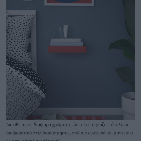
Διατίθεται σε διάφορα χρώματα, ώστε να ταιριάζει εύκολα σε
διαφορετικά στιλ διακόσμησης, από πιο φωτεινά και μοντέρνα
έως πιο ζεστά και κλασικά.