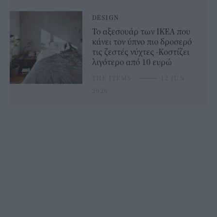
DESIGN
Το αξεσουάρ των ΙΚΕΑ που
κάνει τον ύπνο πιο δροσερό
τις ζεστές νύχτες -Κοστίζει
λιγότερο από 10 ευρώ
THE ITEMS
⸻
12 JUN
2026