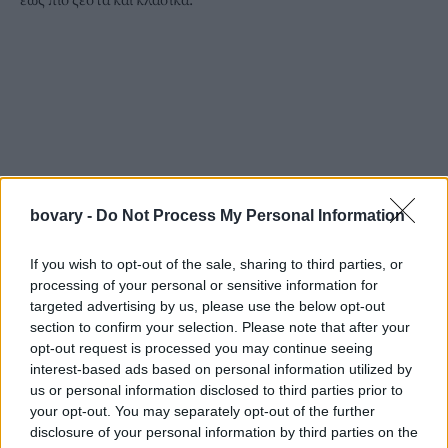
bovary -
Do Not Process My Personal Information
If you wish to opt-out of the sale, sharing to third parties, or
processing of your personal or sensitive information for
targeted advertising by us, please use the below opt-out
section to confirm your selection. Please note that after your
opt-out request is processed you may continue seeing
interest-based ads based on personal information utilized by
us or personal information disclosed to third parties prior to
your opt-out. You may separately opt-out of the further
Το αποτέλεσμα είναι ένα υπνοδωμάτιο πιο τακτοποιημένο,
disclosure of your personal information by third parties on the