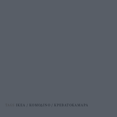
TAGS
ΙΚΕΑ
/
ΚΟΜΟΔΙΝΟ
/
ΚΡΕΒΑΤΟΚΑΜΑΡΑ