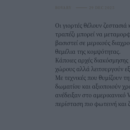
BOVARY
⸻
29 DEC 2025
Οι γιορτές θέλουν ζεστασιά
τραπέζι
μπορεί να μεταμορφ
βασιστεί σε μερικούς διαχρ
θεμέλια της κομψότητας.
Κάποιες
αρχές διακόσμησης
χώρους αλλά λειτουργούν εξί
Με τεχνικές που θυμίζουν τ
δωματίου και αξιοποιούν χρ
ανέδειξαν στο αμερικανικό V
περίσταση πιο φωτεινή και 