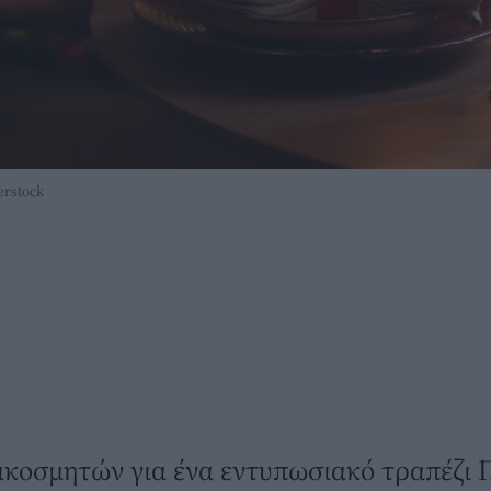
erstock
ιακοσμητών για ένα εντυπωσιακό τραπέζι