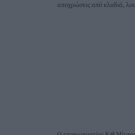
αποχρώσεις από κλαδιά, λο
Ο επιχειρηματίας Κιθ Μίτσαμ