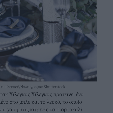
ι του λευκού/ Φωτογραφία: Shutterstock
ακ Χίλεγκας Χίλεγκας προτείνει ένα
νο στο μπλε και το λευκό, το οποίο
α χάρη στις κίτρινες και πορτοκαλί