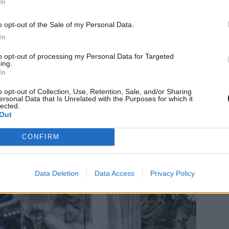
In
o opt-out of the Sale of my Personal Data.
In
to opt-out of processing my Personal Data for Targeted
ing.
In
o opt-out of Collection, Use, Retention, Sale, and/or Sharing
ersonal Data that Is Unrelated with the Purposes for which it
lected.
Out
CONFIRM
Data Deletion
Data Access
Privacy Policy