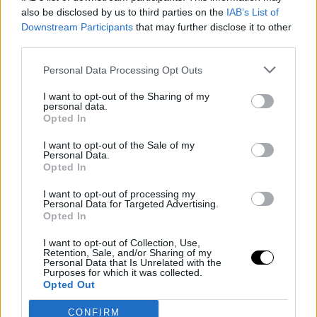
also be disclosed by us to third parties on the
IAB’s List of
Downstream Participants
that may further disclose it to other
third parties.
Personal Data Processing Opt Outs
I want to opt-out of the Sharing of my
personal data.
Opted In
I want to opt-out of the Sale of my
Personal Data.
Opted In
I want to opt-out of processing my
Personal Data for Targeted Advertising.
Opted In
I want to opt-out of Collection, Use,
Retention, Sale, and/or Sharing of my
Personal Data that Is Unrelated with the
Purposes for which it was collected.
Πώς να καθαρίσετε το τραπέζι
Opted Out
Καθαρίστε με ένα διάλυμα ήπιου σαπουνιού. Σκουπίστε με ένα
καθαρό και στεγνό πανί. Αν είναι δυνατόν, αποθηκεύστε σε ένα
CONFIRM