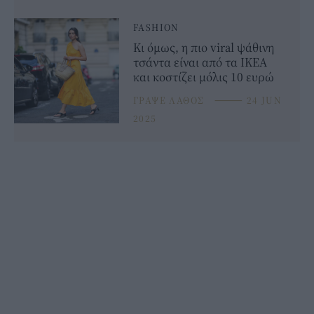
FASHION
Κι όμως, η πιο viral ψάθινη
τσάντα είναι από τα ΙΚΕΑ
και κοστίζει μόλις 10 ευρώ
ΓΡΑΨΕ ΛΑΘΟΣ
⸻
24 JUN
2025