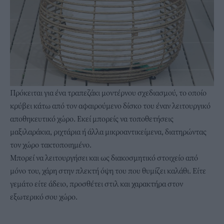
Πρόκειται για ένα
τραπεζάκι
μοντέρνου σχεδιασμού, το οποίο
κρύβει κάτω από τον αφαιρούμενο δίσκο του έναν λειτουργικό
αποθηκευτικό χώρο. Εκεί μπορείς να τοποθετήσεις
μαξιλαράκια, ριχτάρια ή άλλα μικροαντικείμενα, διατηρώντας
τον χώρο τακτοποιημένο.
Μπορεί να λειτουργήσει και ως διακοσμητικό στοιχείο από
μόνο του, χάρη στην πλεκτή όψη του που θυμίζει καλάθι. Eίτε
γεμάτο είτε άδειο, προσθέτει στιλ και χαρακτήρα στον
εξωτερικό σου χώρο.