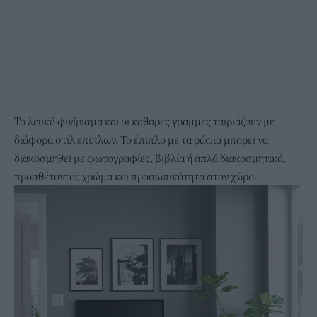
Το λευκό φινίρισμα και οι καθαρές γραμμές ταιριάζουν με
διάφορα στιλ επίπλων. Το έπιπλο με τα ράφια μπορεί να
διακοσμηθεί με φωτογραφίες, βιβλία ή απλά διακοσμητικά,
προσθέτοντας χρώμα και προσωπικότητα στον χώρο.