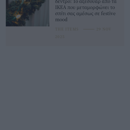
δέντρο: Το αξεσουάρ από τα
ΙΚΕΑ που μεταμορφώνει το
σπίτι σας αμέσως σε festive
mood
THE ITEMS
⸻
29 NOV
2025