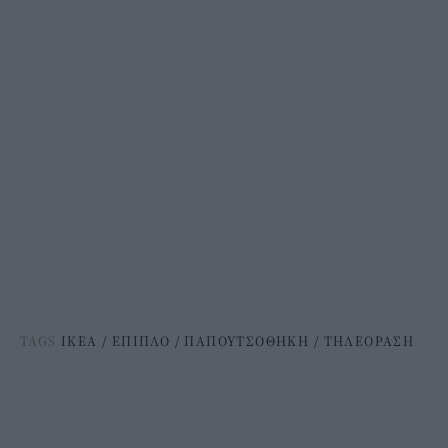
TAGS
ΙΚΕΑ
/
ΕΠΙΠΛΟ
/
ΠΑΠΟΥΤΣΟΘΗΚΗ
/
ΤΗΛΕΟΡΑΣΗ