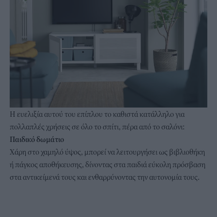
Η ευελιξία αυτού του επίπλου το καθιστά κατάλληλο για
πολλαπλές χρήσεις σε όλο το σπίτι, πέρα από το σαλόνι:
Παιδικό δωμάτιο
Χάρη στο χαμηλό ύψος, μπορεί να λειτουργήσει ως βιβλιοθήκη
ή πάγκος αποθήκευσης, δίνοντας στα παιδιά εύκολη πρόσβαση
στα αντικείμενά τους και ενθαρρύνοντας την αυτονομία τους.