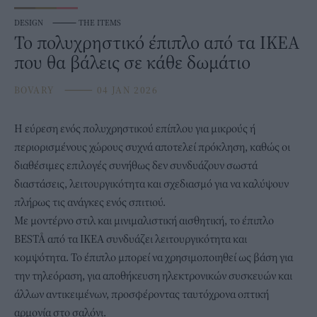
DESIGN
⸻
THE ITEMS
Το πολυχρηστικό έπιπλο από τα IKEA
που θα βάλεις σε κάθε δωμάτιο
BOVARY
⸻
04 JAN 2026
Η εύρεση ενός πολυχρηστικού
επίπλου
για μικρούς ή
περιορισμένους χώρους συχνά αποτελεί πρόκληση, καθώς οι
διαθέσιμες επιλογές συνήθως δεν συνδυάζουν σωστά
διαστάσεις, λειτουργικότητα και σχεδιασμό για να καλύψουν
πλήρως τις ανάγκες ενός σπιτιού.
Με μοντέρνο στιλ και μινιμαλιστική αισθητική, το έπιπλο
BESTÅ από τα
ΙΚΕΑ
συνδυάζει λειτουργικότητα και
κομψότητα. Το έπιπλο μπορεί να χρησιμοποιηθεί ως βάση για
την τηλεόραση, για αποθήκευση ηλεκτρονικών συσκευών και
άλλων αντικειμένων, προσφέροντας ταυτόχρονα οπτική
αρμονία στο σαλόνι.