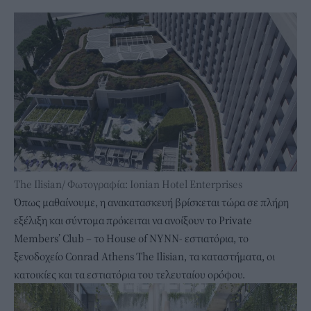
The Ilisian/ Φωτογραφία: Ionian Hotel Enterprises
Όπως μαθαίνουμε, η ανακατασκευή βρίσκεται τώρα σε πλήρη
εξέλιξη και σύντομα πρόκειται να ανοίξουν το Private
Members’ Club – το House of NYNN- εστιατόρια, το
ξενοδοχείο Conrad Athens The Ilisian, τα καταστήματα, οι
κατοικίες και τα εστιατόρια του τελευταίου ορόφου.