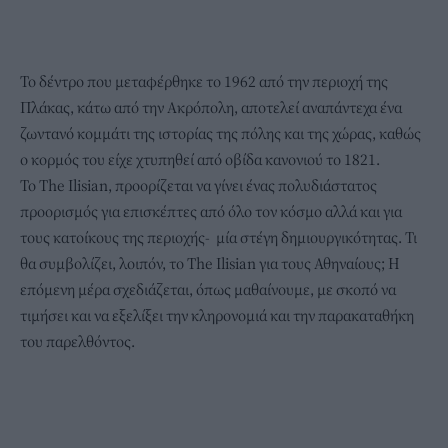
Το δέντρο που μεταφέρθηκε το 1962 από την περιοχή της
Πλάκας, κάτω από την Ακρόπολη, αποτελεί αναπάντεχα ένα
ζωντανό κομμάτι της ιστορίας της πόλης και της χώρας, καθώς
ο κορμός του είχε χτυπηθεί από οβίδα κανονιού το 1821.
Το The Ilisian, προορίζεται να γίνει ένας πολυδιάστατος
προορισμός για επισκέπτες από όλο τον κόσμο αλλά και για
τους κατοίκους της περιοχής- μία στέγη δημιουργικότητας. Τι
θα συμβολίζει, λοιπόν, το The Ilisian για τους Αθηναίους; Η
επόμενη μέρα σχεδιάζεται, όπως μαθαίνουμε, με σκοπό να
τιμήσει και να εξελίξει την κληρονομιά και την παρακαταθήκη
του παρελθόντος.