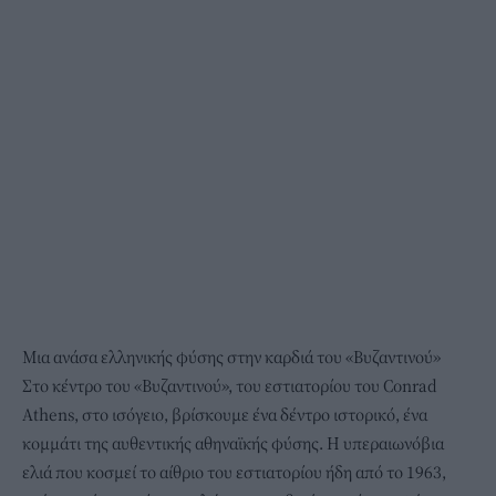
Μια ανάσα ελληνικής φύσης στην καρδιά του «Βυζαντινού»
Στο κέντρο του «Βυζαντινού», του εστιατορίου του Conrad
Athens, στο ισόγειο, βρίσκουμε ένα δέντρο ιστορικό, ένα
κομμάτι της αυθεντικής αθηναϊκής φύσης. Η υπεραιωνόβια
ελιά που κοσμεί το αίθριο του εστιατορίου ήδη από το 1963,