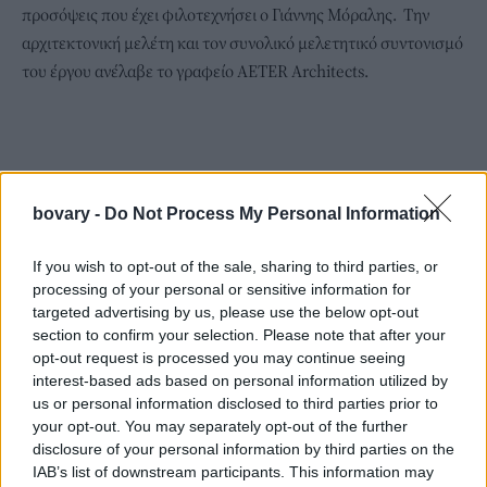
προσόψεις που έχει φιλοτεχνήσει ο Γιάννης Μόραλης. Την
αρχιτεκτονική μελέτη και τον συνολικό μελετητικό συντονισμό
του έργου ανέλαβε το γραφείο AETER Architects.
bovary -
Do Not Process My Personal Information
If you wish to opt-out of the sale, sharing to third parties, or
processing of your personal or sensitive information for
targeted advertising by us, please use the below opt-out
section to confirm your selection. Please note that after your
opt-out request is processed you may continue seeing
interest-based ads based on personal information utilized by
us or personal information disclosed to third parties prior to
your opt-out. You may separately opt-out of the further
disclosure of your personal information by third parties on the
IAB’s list of downstream participants. This information may