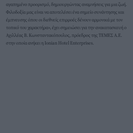
αγαπημένο προορισμό, δημιουργώντας αναμνήσεις για μια ζωή.
Φιλοδοξία μας είναι να αποτελέσει ένα σημείο συνάντησης και
έμπνευσης όπου οι διεθνείς επιρροές δένουν αρμονικά με τον
τοπικό του χαρακτήρα», έχει σημειώσει για την ανακατασκευή ο
Αχιλλέας Β. Κωνσταντακόπουλος, πρόεδρος της TEMEΣ Α.Ε.
στην οποία ανήκει η Ionian Hotel Enterprises.