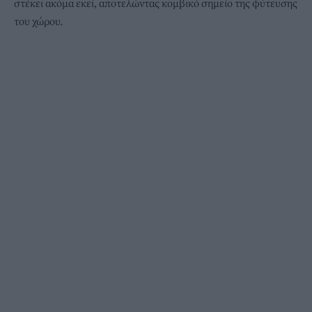
στέκει ακόμα εκεί, αποτελώντας κομβικό σημείο της φύτευσης
του χώρου.