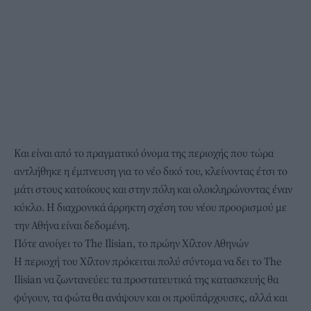
Και είναι από το πραγματικό όνομα της περιοχής που τώρα
αντλήθηκε η έμπνευση για το νέο δικό του, κλείνοντας έτσι το
μάτι στους κατοίκους και στην πόλη και ολοκληρώνοντας έναν
κύκλο. Η διαχρονικά άρρηκτη σχέση του νέου προορισμού με
την Αθήνα είναι δεδομένη.
Πότε ανοίγει το The Ilisian, το πρώην Χίλτον Αθηνών
Η περιοχή του Χίλτον πρόκειται πολύ σύντομα να δει το The
Ilisian να ζωντανεύει: τα προστατευτικά της κατασκευής θα
φύγουν, τα φώτα θα ανάψουν και οι προϋπάρχουσες, αλλά και