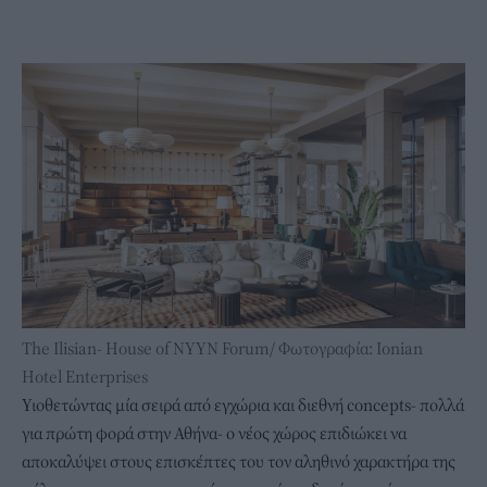
The Ilisian- House of NYYN Forum/ Φωτογραφία: Ionian
Hotel Enterprises
Υιοθετώντας μία σειρά από εγχώρια και διεθνή concepts- πολλά
για πρώτη φορά στην Αθήνα- ο νέος χώρος επιδιώκει να
αποκαλύψει στους επισκέπτες του τον αληθινό χαρακτήρα της