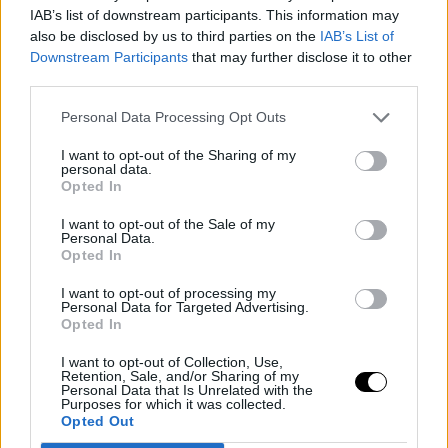
IAB’s list of downstream participants. This information may
also be disclosed by us to third parties on the
IAB’s List of
Downstream Participants
that may further disclose it to other
third parties.
Personal Data Processing Opt Outs
I want to opt-out of the Sharing of my
personal data.
Opted In
I want to opt-out of the Sale of my
Personal Data.
Opted In
I want to opt-out of processing my
Personal Data for Targeted Advertising.
Opted In
I want to opt-out of Collection, Use,
Retention, Sale, and/or Sharing of my
Personal Data that Is Unrelated with the
Στο πίσω μέρος του κτιρίου έχουν τοποθετηθεί φωταγωγοί, οι
Purposes for which it was collected.
Opted Out
οποίοι φέρνουν φυσικό φως και αέρα στην κουζίνα και στους