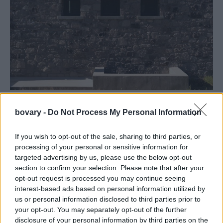
Φωταγωγοί στο πίσω μέρος του σπιτιού/ Φωτογραφία: Focus
Agency -Μιχάλης Αικατερίνης
bovary -
Do Not Process My Personal Information
If you wish to opt-out of the sale, sharing to third parties, or
processing of your personal or sensitive information for
targeted advertising by us, please use the below opt-out
section to confirm your selection. Please note that after your
opt-out request is processed you may continue seeing
interest-based ads based on personal information utilized by
us or personal information disclosed to third parties prior to
your opt-out. You may separately opt-out of the further
disclosure of your personal information by third parties on the