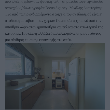
Δύο ελιές, σχεδόν σαν φυσική πύλη, σηματοδοτούν την είσοδο
στον χώρο/ Φωτογραφία: Focus Agency -Μιχάλης Αικατερίνης
Ένα από τα πιο ενδιαφέροντα στοιχεία του σχεδιασμού είναι η
σταδιακή μετάβαση των χώρων. Ο επισκέπτης περνά από τον
υπαίθριο χώρο στον ημιυπαίθριο και τελικά στο εσωτερικό της
κατοικίας. Η σκίαση αλλάζει διαβαθμισμένα, δημιουργώντας
μια αίσθηση φυσικής εισαγωγής στο σπίτι.