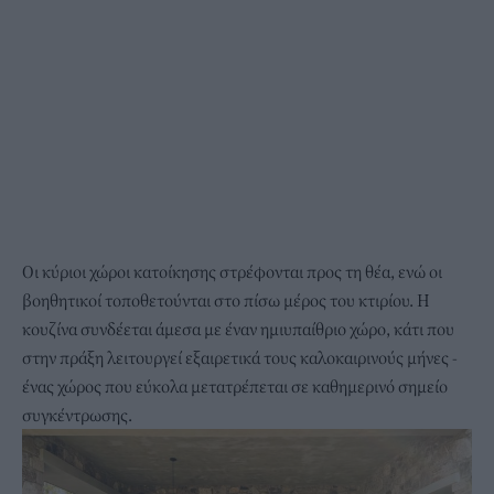
Οι κύριοι χώροι κατοίκησης στρέφονται προς τη θέα, ενώ οι
βοηθητικοί τοποθετούνται στο πίσω μέρος του κτιρίου. Η
κουζίνα συνδέεται άμεσα με έναν ημιυπαίθριο χώρο, κάτι που
στην πράξη λειτουργεί εξαιρετικά τους καλοκαιρινούς μήνες -
ένας χώρος που εύκολα μετατρέπεται σε καθημερινό σημείο
συγκέντρωσης.