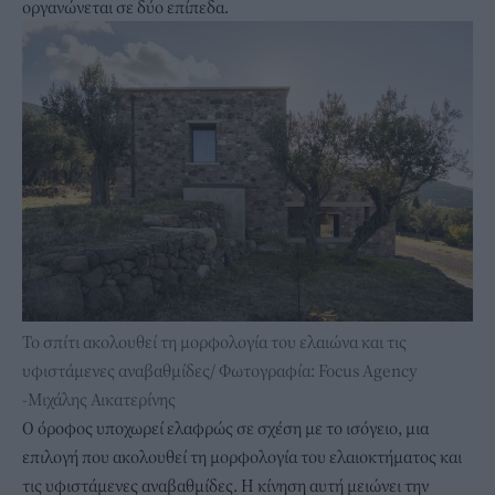
οργανώνεται σε δύο επίπεδα.
Το σπίτι ακολουθεί τη μορφολογία του ελαιώνα και τις
υφιστάμενες αναβαθμίδες/ Φωτογραφία: Focus Agency
-Μιχάλης Αικατερίνης
Ο όροφος υποχωρεί ελαφρώς σε σχέση με το ισόγειο, μια
επιλογή που ακολουθεί τη μορφολογία του ελαιοκτήματος και
τις υφιστάμενες αναβαθμίδες. Η κίνηση αυτή μειώνει την