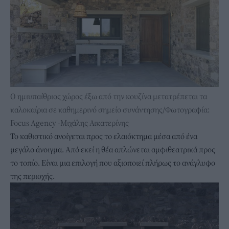
Ο ημιυπαίθριος χώρος έξω από την κουζίνα μετατρέπεται τα
καλοκαίρια σε καθημερινό σημείο συνάντησης/Φωτογραφία:
Focus Agency -Μιχάλης Αικατερίνης
Το καθιστικό ανοίγεται προς το ελαιόκτημα μέσα από ένα
μεγάλο άνοιγμα. Από εκεί η θέα απλώνεται αμφιθεατρικά προς
το τοπίο. Είναι μια επιλογή που αξιοποιεί πλήρως το ανάγλυφο
της περιοχής.