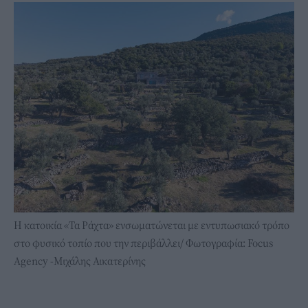
Η κατοικία «Τα Ράχτα» ενσωματώνεται με εντυπωσιακό τρόπο
στο φυσικό τοπίο που την περιβάλλει/ Φωτογραφία: Focus
Agency -Μιχάλης Αικατερίνης