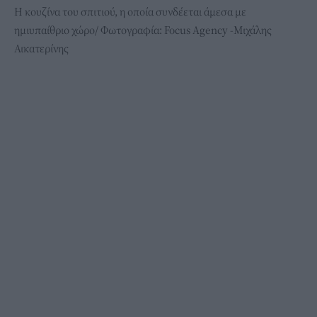
Η κουζίνα του σπιτιού, η οποία συνδέεται άμεσα με
ημιυπαίθριο χώρο/ Φωτογραφία: Focus Agency -Μιχάλης
Αικατερίνης