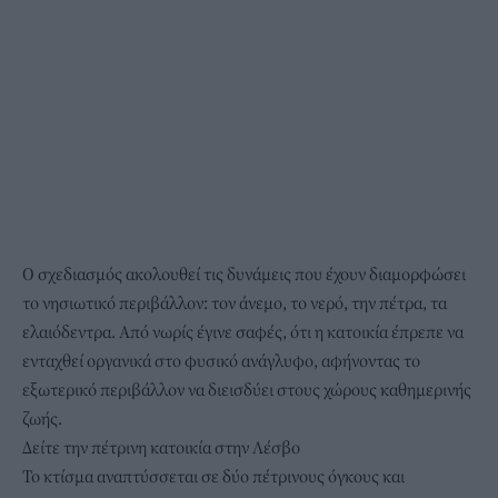
Ο σχεδιασμός ακολουθεί τις δυνάμεις που έχουν διαμορφώσει
το νησιωτικό περιβάλλον: τον άνεμο, το νερό, την πέτρα, τα
ελαιόδεντρα. Από νωρίς έγινε σαφές, ότι η κατοικία έπρεπε
να
ενταχθεί οργανικά
στο φυσικό ανάγλυφο, αφήνοντας το
εξωτερικό περιβάλλον να διεισδύει στους χώρους καθημερινής
ζωής.
Δείτε την πέτρινη κατοικία στην Λέσβο
Το κτίσμα αναπτύσσεται σε δύο πέτρινους όγκους και