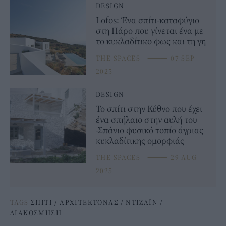
DESIGN
Lofos: Ένα σπίτι-καταφύγιο
στη Πάρο που γίνεται ένα με
το κυκλαδίτικο φως και τη γη
THE SPACES
⸻
07 SEP
2025
DESIGN
Το σπίτι στην Κύθνο που έχει
ένα σπήλαιο στην αυλή του
-Σπάνιο φυσικό τοπίο άγριας
κυκλαδίτικης ομορφιάς
THE SPACES
⸻
29 AUG
2025
TAGS
ΣΠΙΤΙ
/
ΑΡΧΙΤΕΚΤΟΝΑΣ
/
ΝΤΙΖΑΪΝ
/
ΔΙΑΚΟΣΜΗΣΗ