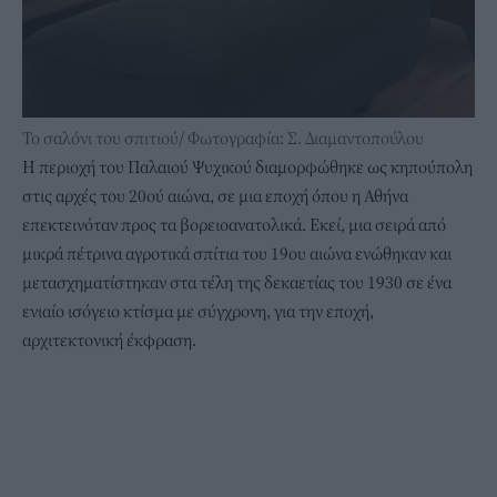
Το σαλόνι του σπιτιού/ Φωτογραφία: Σ. Διαμαντοπούλου
Η περιοχή του Παλαιού Ψυχικού διαμορφώθηκε ως κηπούπολη
στις αρχές του 20ού αιώνα, σε μια εποχή όπου η Αθήνα
επεκτεινόταν προς τα βορειοανατολικά. Εκεί, μια σειρά από
μικρά πέτρινα αγροτικά σπίτια του 19ου αιώνα ενώθηκαν και
μετασχηματίστηκαν στα τέλη της δεκαετίας του 1930 σε ένα
ενιαίο ισόγειο κτίσμα με σύγχρονη, για την εποχή,
αρχιτεκτονική έκφραση.