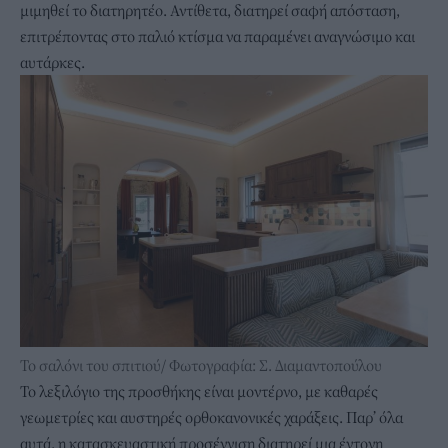
μιμηθεί το διατηρητέο. Αντίθετα, διατηρεί σαφή απόσταση,
επιτρέποντας στο παλιό κτίσμα να παραμένει αναγνώσιμο και
αυτάρκες.
Το σαλόνι του σπιτιού/ Φωτογραφία: Σ. Διαμαντοπούλου
Το λεξιλόγιο της προσθήκης είναι μοντέρνο, με καθαρές
γεωμετρίες και αυστηρές ορθοκανονικές χαράξεις. Παρ’ όλα
αυτά, η κατασκευαστική προσέγγιση διατηρεί μια έντονη