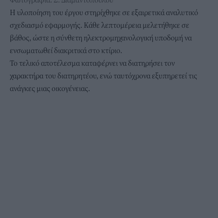
Η υλοποίηση του έργου στηρίχθηκε σε εξαιρετικά αναλυτικό
σχεδιασμό εφαρμογής. Κάθε λεπτομέρεια μελετήθηκε σε
βάθος, ώστε η σύνθετη ηλεκτρομηχανολογική υποδομή να
ενσωματωθεί διακριτικά στο κτίριο.
Το τελικό αποτέλεσμα καταφέρνει να διατηρήσει τον
χαρακτήρα του διατηρητέου, ενώ ταυτόχρονα εξυπηρετεί τις
ανάγκες μιας οικογένειας.