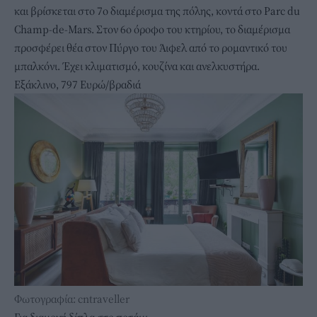
και βρίσκεται στο 7ο διαμέρισμα της πόλης, κοντά στο Parc du
Champ-de-Mars. Στον 6ο όροφο του κτηρίου, το διαμέρισμα
προσφέρει θέα στον Πύργο του Άιφελ από το ρομαντικό του
μπαλκόνι. Έχει κλιματισμό, κουζίνα και ανελκυστήρα.
Εξάκλινο, 797 Ευρώ/βραδιά
Φωτογραφία: cntraveller