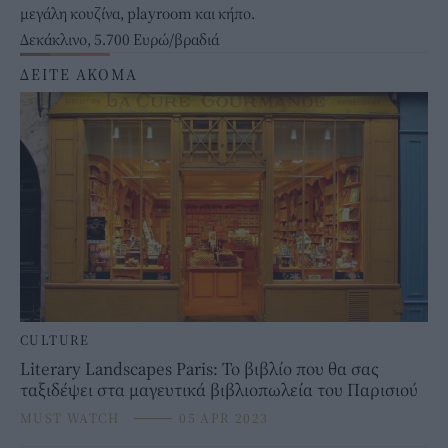
μεγάλη κουζίνα, playroom και κήπο.
Δεκάκλινο, 5.700 Ευρώ/βραδιά
ΔΕΙΤΕ ΑΚΟΜΑ
CULTURE
Literary Landscapes Paris: Το βιβλίο που θα σας
ταξιδέψει στα μαγευτικά βιβλιοπωλεία του Παρισιού
MUST WATCH
⸻
05 APR 2023