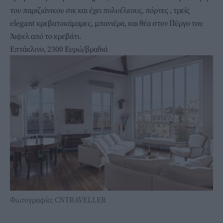
του παριζιάνικου σικ και έχει πολυέλεους, πόρτες , τρείς
elegant κρεβατοκάμαρες, μπανιέρα, και θέα στον Πύργο του
Άιφελ από το κρεβάτι.
Επτάκλινο, 2300 Ευρώ/βραδιά
Φωτογραφία: CNTRAVELLER