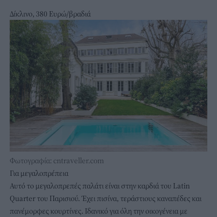
Δίκλινο, 380 Ευρώ/βραδιά
Φωτογραφία: cntraveller.com
Για μεγαλοπρέπεια
Αυτό το μεγαλοπρεπές παλάτι είναι στην καρδιά του Latin
Quarter του Παρισιού. Έχει πισίνα, τεράστιους καναπέδες και
πανέμορφες κουρτίνες. Ιδανικό για όλη την οικογένεια με