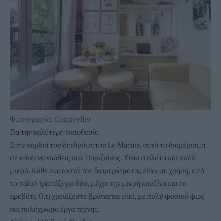
Φωτογραφία: Cntraveller
Για την καλύτερη τοποθεσία
Στην καρδιά του δενδρόφυτου Le Marais,
αυτό το διαμέρισμα
σε κάνει να νιώθεις σαν Παριζιάνος. Είναι στιλάτο και πολύ
μικρό. Κάθε εκατοστό του διαμερίσματος είναι σε χρήση, από
το παλιό τραπέζι για δύο, μέχρι την μικρή κουζίνα και το
κρεβάτι. Ο,τι χρειάζεστε βρίσκεται εκεί, με πολύ φυσικό φως
και πολύχρωμα έργα τέχνης.