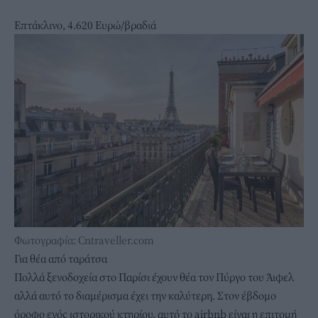
Επτάκλινο, 4.620 Ευρώ/βραδιά
Φωτογραφία: Cntraveller.com
Για θέα από ταράτσα
Πολλά ξενοδοχεία στο Παρίσι έχουν θέα τον Πύργο του Άιφελ
αλλά
αυτό το διαμέρισμα
έχει την καλύτερη. Στον έβδομο
όροφο ενός ιστορικού κτηρίου, αυτό το airbnb είναι η επιτομή