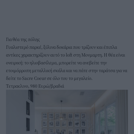
Για θέα της πόλης
Γυαλιστερό παρκέ, ξύλινα δοκάρια που τρίζουν και έπιπλα
αντίκες χαρακτηρίζουν
αυτό το loft
στη Μονμαρτη. Η θέα είναι
ονειρική: το ηλιοβασίλεμα, μπορείτε να ανεβείτε την
ετοιμόρροπη μεταλλική σκάλα και να πάτε στην ταράτσα για να
δείτε το Sacre Coeur σε όλο του το μεγαλείο.
Τετρακλινο, 980 Ευρώ/βραδιά