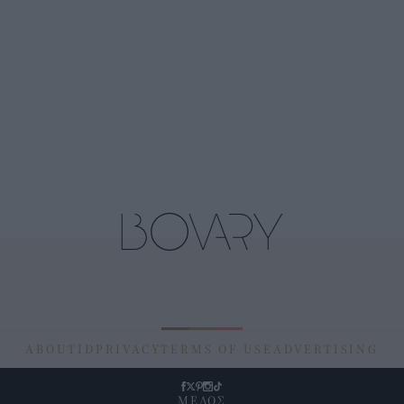
ABOUT
ID
PRIVACY
TERMS OF USE
ADVERTISING
ΜΕΛΟΣ