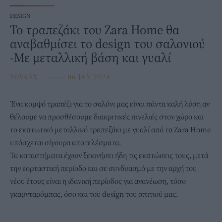
DESIGN
To τραπεζάκι του Zara Home θα
αναβαθμίσει το design του σαλονιού
-Με μεταλλική βάση και γυαλί
BOVARY
⸻
06 JAN 2024
Ένα κομψό
τραπέζι
για το σαλόνι μας είναι πάντα καλή λύση αν
θέλουμε να προσθέσουμε διακριτικές πινελιές στον χώρο και
το εκπτωτικό μεταλλικό τραπεζάκι με γυαλί από τα Zara Home
υπόσχεται σίγουρα αποτελέσματα.
Τα καταστήματα έχουν ξεκινήσει ήδη τις εκπτώσεις τους, μετά
την εορταστική περίοδο και σε συνδυασμό με την αρχή του
νέου έτους είναι η ιδανική περίοδος για ανανέωση, τόσο
γκαρνταρόμπας, όσο και του design του σπιτιού μας.