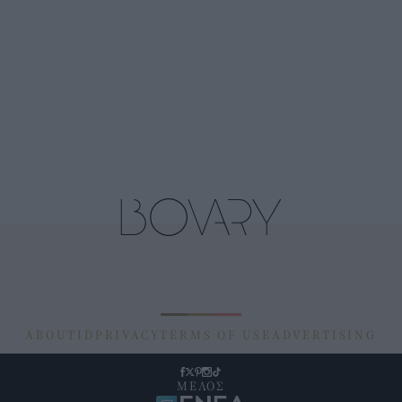
ABOUT
ID
PRIVACY
TERMS OF USE
ADVERTISING
ΜΕΛΟΣ