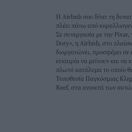
Η Airbnb σου δίνει τη δυνατ
πλέει πάνω από κοραλλιογε
Σε συνεργασία με την Pixar,
Dory», η Airbnb, στο πλαίσι
διοργανώνει, προσφέρει σε έ
ευκαιρία να μείνουν και να 
πλωτό κατάλυμα το οποίο θ
Τοποθεσία Παγκόσμιας Κληρ
Reef, στα ανοικτά των ακτώ