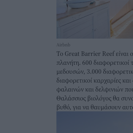
Airbnb
Το Great Barrier Reef είνα
πλανήτη. 600 διαφορετικοί 
μεδουσών, 3.000 διαφορετικ
διαφορετικοί καρχαρίες και 
φαλαινών και δελφινιών πο
Θαλάσσιος βιολόγος θα συνο
βυθό, για να θαυμάσουν αυτ