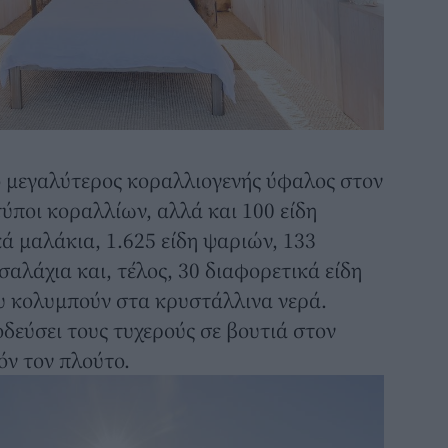
ι ο μεγαλύτερος κοραλλιογενής ύφαλος στον
τύποι κοραλλίων, αλλά και 100 είδη
ά μαλάκια, 1.625 είδη ψαριών, 133
σαλάχια και, τέλος, 30 διαφορετικά είδη
υ κολυμπούν στα κρυστάλλινα νερά.
δεύσει τους τυχερούς σε βουτιά στον
όν τον πλούτο.