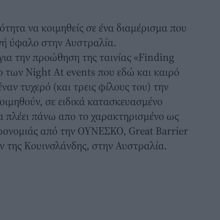
ότητα να κοιμηθείς σε ένα διαμέρισμα που
νή ύφαλο στην Αυστραλία.
 για την προώθηση της ταινίας «Finding
ο των Night At events που εδώ και καιρό
ναν τυχερό (και τρεις φίλους του) την
κοιμηθούν, σε ειδικά κατασκευασμένο
α πλέει πάνω απο το χαρακτηρισμένο ως
ονομιάς από την ΟΥΝΕΣΚΟ, Great Barrier
ν της Κουινσλάνδης, στην Αυστραλία.