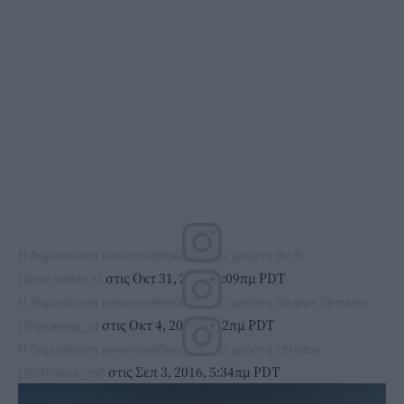
Η δημοσίευση κοινοποιήθηκε από το χρήστη mr.S
στις Οκτ 31, 2016, 6:09πμ PDT
(@mr.stefan.s)
Η δημοσίευση κοινοποιήθηκε από το χρήστη Stratos Serraios
στις Οκτ 4, 2016, 2:12πμ PDT
(@strategy_s)
Η δημοσίευση κοινοποιήθηκε από το χρήστη christos
στις Σεπ 3, 2016, 5:34πμ PDT
(@christos_roi)