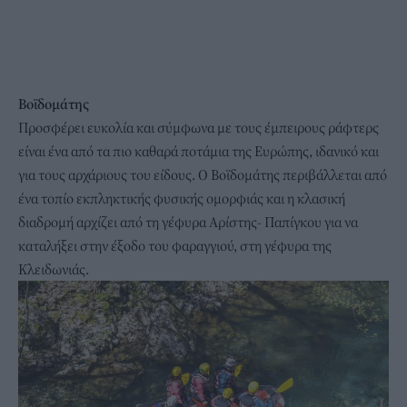
Βοϊδομάτης
Προσφέρει ευκολία και σύμφωνα με τους έμπειρους ράφτερς
είναι ένα από τα πιο καθαρά ποτάμια της Ευρώπης, ιδανικό και
για τους αρχάριους του είδους. Ο Βοϊδομάτης περιβάλλεται από
ένα τοπίο εκπληκτικής φυσικής ομορφιάς και η κλασική
διαδρομή αρχίζει από τη γέφυρα Αρίστης- Παπίγκου για να
καταλήξει στην έξοδο του φαραγγιού, στη γέφυρα της
Κλειδωνιάς.