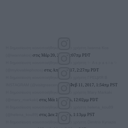
Η δημοσίευση κοινοποιήθηκε από το χρήστη Iwanna Kos
στις Μάρ 20, 2017, 5:07πμ PDT
(@iwannakos)
Η δημοσίευση κοινοποιήθηκε από το χρήστη ✨ A s p a s i a ✨
στις Απρ 5, 2017, 2:27πμ PDT
(@mylovablephotos)
Η δημοσίευση κοινοποιήθηκε από το χρήστη ГРЕЦИЯ В
στις Φεβ 11, 2017, 1:54πμ PST
INSTAGRAM (@visitgreeceru)
Η δημοσίευση κοινοποιήθηκε από το χρήστη Mary Markaki
στις Μάι 18, 2016, 12:02μμ PDT
(@mary_markaki)
Η δημοσίευση κοινοποιήθηκε από το χρήστη helena_kou89
στις Δεκ 26, 2016, 1:13μμ PST
(@helena_kou89)
Η δημοσίευση κοινοποιήθηκε από το χρήστη Dimitris Kyriazis