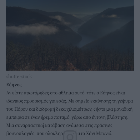
shutterstock
Εύηνος
Αν είστε πρωτάρηδες στο άθλημα αυτό, τότε ο Εύηνος είναι
ιδανικός προορισμός για εσάς. Με σημείο εκκίνησης τη γέφυρα
του Πόρου και διαδρομή δέκα χιλιομέτρων, ζήστε μια μοναδική
εμπειρία σε έναν ήρεμο ποταμό, γύρω από έντονη βλάστηση.
Μια συναρπαστική κατάβαση ανάμεσα στις πράσινες
βουνοπλαγιές, που ολοκληρώνεται στο Χάνι Μπανιά.