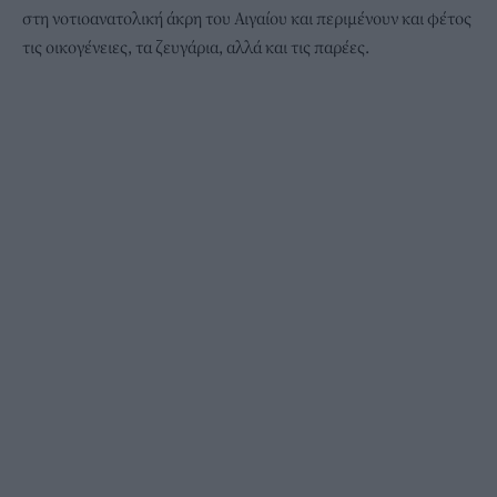
στη νοτιοανατολική άκρη του Αιγαίου και περιμένουν και φέτος
τις οικογένειες, τα ζευγάρια, αλλά και τις παρέες.