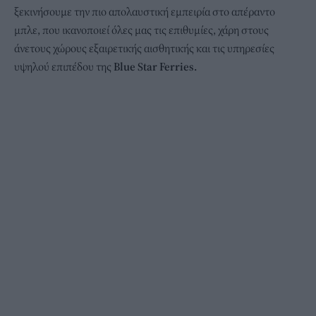
ξεκινήσουμε την πιο απολαυστική εμπειρία στο απέραντο
μπλε, που ικανοποιεί όλες μας τις επιθυμίες, χάρη στους
άνετους χώρους εξαιρετικής αισθητικής και τις υπηρεσίες
υψηλού επιπέδου της
Βlue Star Ferries.