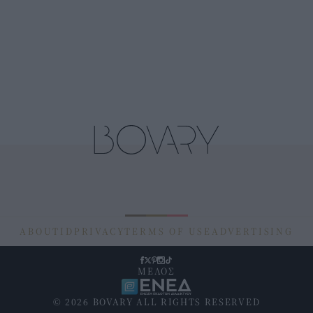
ABOUT
ID
PRIVACY
TERMS OF USE
ADVERTISING
ΜΕΛΟΣ
© 2026 BOVARY ALL RIGHTS RESERVED