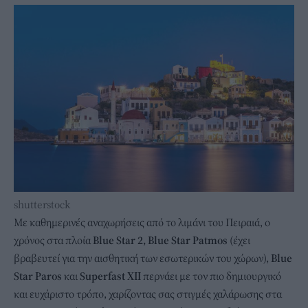
shutterstock
Με καθημερινές αναχωρήσεις από το λιμάνι του Πειραιά, ο
χρόνος στα πλοία
Blue Star 2, Blue Star Patmos
(έχει
βραβευτεί για την αισθητική των εσωτερικών του χώρων),
Blue
Star Paros
και
Superfast XII
περνάει με τον πιο δημιουργικό
και ευχάριστο τρόπο, χαρίζοντας σας στιγμές χαλάρωσης στα