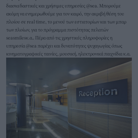
διασκεδαστικές και χρήσιμες υπηρεσίες @sea. Μπορούμε
ακόμη να ενημερωθούμε για τον καιρό, την ακριβή θέση του
πλοίου σε real time, το μενού των εστιατορίων και των μπαρ
των πλοίων, για το πρόγραμμα πιστότητας πελατών
seasmilesκ.α.. Πέρα από τις χρηστικές πληροφορίες η
υπηρεσία @sea παρέχει και δυνατότητες ψυχαγωγίας όπως
κινηματογραφικές ταινίες, μουσική, ηλεκτρονικά παιχνίδια κ.α.