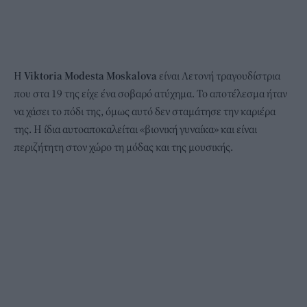
Η
Viktoria Modesta Moskalova
είναι Λετονή τραγουδίστρια
που στα 19 της είχε ένα σοβαρό ατύχημα. Το αποτέλεσμα ήταν
να χάσει το πόδι της, όμως αυτό δεν σταμάτησε την καριέρα
της. Η ίδια αυτοαποκαλείται «βιονική γυναίκα» και είναι
περιζήτητη στον χώρο τη μόδας και της μουσικής.