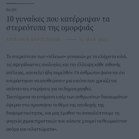
FACES
10 γυναίκες που κατέρριψαν τα
στερεότυπα της ομορφιάς
ΑΓΓΕΛΙΚΗ ΚΑΡΥΣΤΙΝΟΥ
⸻
02 MAR 2021
Το
στερεότυπο
των «τέλειων» γυναικών με τα ελάχιστα κιλά,
τις αψεγάδιαστες αναλογίες και την έλλειψη κάθε πιθανής
ατέλειας, αποτελεί ήδη παρελθόν. Οι άνθρωποι φαίνεται ότι
κουράστηκαν να αποθεώνουν μια εικόνα που χρειάζεται
απίστευτες στερήσεις για να δημιουργηθεί.
Ταυτόχρονα τα κινήματα υπέρ των ανθρωπίνων δικαιωμάτων
έφεραν στο προσκήνιο το θέμα της αποδοχής της
διαφορετικότητας, και μας έμαθαν να ανακαλύπτουμε τη
γοητεία χαρακτηριστικών που κάποτε μπορεί να θεωρούνταν
ακόμα και «ελαττώματα».