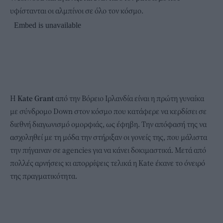
υφίστανται οι αλμπίνοι σε όλο τον κόσμο.
Η
Kate Grant
από την Βόρειο Ιρλανδία είναι η πρώτη γυναίκα
με σύνδρομο Down στον κόσμο που κατάφερε να κερδίσει σε
διεθνή διαγωνισμό ομορφιάς, ως έφηβη. Την απόφασή της να
ασχοληθεί με τη μόδα την στήριξαν οι γονείς της, που μάλιστα
την πήγαιναν σε agencies για να κάνει δοκιμαστικά. Μετά από
πολλές αρνήσεις κι απορρίψεις τελικά η Kate έκανε το όνειρό
της πραγματικότητα.