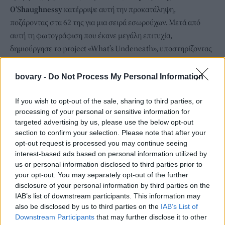
O’Shaughnessy
κατέρριψε αυτή την προκατάληψη,
ποζάροντας στα 62 της για μια σειρά εσωρούχων. Μετά από
αυτή τη φωτογράφιση που έκανε μεγάλη επιτυχία,
δημιούργησε το project «What’s Undeneath», υποστηρίζοντας
ότι αυτό που μετράει είναι πώς νιώθουμε και τι κρύβεται μέσα
μας.
bovary -
Do Not Process My Personal Information
If you wish to opt-out of the sale, sharing to third parties, or
processing of your personal or sensitive information for
targeted advertising by us, please use the below opt-out
section to confirm your selection. Please note that after your
opt-out request is processed you may continue seeing
interest-based ads based on personal information utilized by
us or personal information disclosed to third parties prior to
your opt-out. You may separately opt-out of the further
disclosure of your personal information by third parties on the
IAB’s list of downstream participants. This information may
also be disclosed by us to third parties on the
IAB’s List of
Downstream Participants
that may further disclose it to other