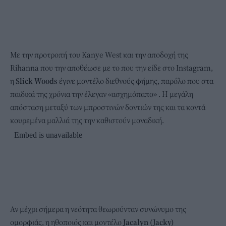
Με την προτροπή του Kanye West και την αποδοχή της
Rihanna που την αποθέωσε με το που την είδε στο Instagram,
η
Slick Woods
έγινε μοντέλο διεθνούς φήμης, παρόλο που στα
παιδικά της χρόνια την έλεγαν «ασχημόπαπο» . Η μεγάλη
απόσταση μεταξύ των μπροστινών δοντιών της και τα κοντά
κουρεμένα μαλλιά της την καθιστούν μοναδική.
Αν μέχρι σήμερα η νεότητα θεωρούνταν συνώνυμο της
ομορφιάς, η ηθοποιός και μοντέλο
Jacalyn (Jacky)