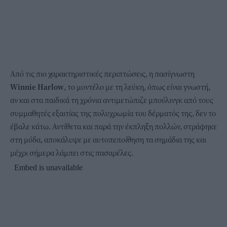
Από τις πιο χαρακτηριστικές περιπτώσεις, η πασίγνωστη
Winnie Harlow
, το μοντέλο με τη λεύκη, όπως είναι γνωστή,
αν και στα παιδικά τη χρόνια αντιμετώπιζε μπούλινγκ από τους
συμμαθητές εξαιτίας της πολυχρωμία του δέρματός της, δεν το
έβαλε κάτω. Αντίθετα και παρά την έκπληξη πολλών, στράφηκε
στη μόδα, αποκάλυψε με αυτοπεποίθηση τα σημάδια της και
μέχρι σήμερα λάμπει στις πασαρέλες.