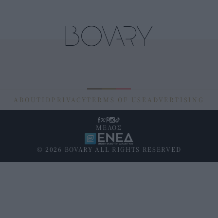
ABOUT
ID
PRIVACY
TERMS OF USE
ADVERTISING
ΜΕΛΟΣ
© 2026 BOVARY ALL RIGHTS RESERVED
Υποσέλιδο