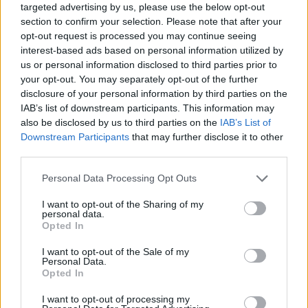
targeted advertising by us, please use the below opt-out
section to confirm your selection. Please note that after your
opt-out request is processed you may continue seeing
interest-based ads based on personal information utilized by
Δείτε το απολαυστικό βίντεο:
us or personal information disclosed to third parties prior to
your opt-out. You may separately opt-out of the further
disclosure of your personal information by third parties on the
IAB’s list of downstream participants. This information may
also be disclosed by us to third parties on the
IAB’s List of
Downstream Participants
that may further disclose it to other
third parties.
Personal Data Processing Opt Outs
I want to opt-out of the Sharing of my
personal data.
Opted In
I want to opt-out of the Sale of my
Personal Data.
Opted In
I want to opt-out of processing my
TAGS
FACES
/
CARPOOL KARAOKE
/
ΜΑΡΑΙΑ ΚΑΡΕΙ