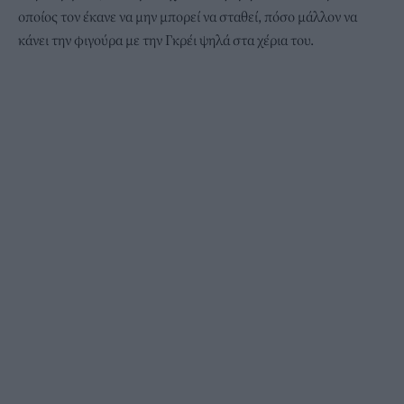
οποίος τον έκανε να μην μπορεί να σταθεί, πόσο μάλλον να
κάνει την φιγούρα με την Γκρέι ψηλά στα χέρια του.