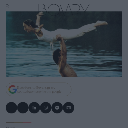
Πρόσθεσε το
Bovary.gr
ως
προτιμώμενη πηγή στην
google