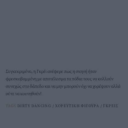
Συγκεκριμένα, η Γκρέι ανέφερε πως η σκηνή ήταν
φρεσκοβαμμένη με αποτέλεσμα τα πόδια τους να κολλούν
συνεχώς στο δάπεδο και να μην μπορούν όχι να χορέψουν αλλά
ούτε να κουνηθούν!
TAGS
DIRTY DANCING
/
ΧΟΡΕΥΤΙΚΗ ΦΙΓΟΥΡΑ
/
ΓΚΡΕΙΣ