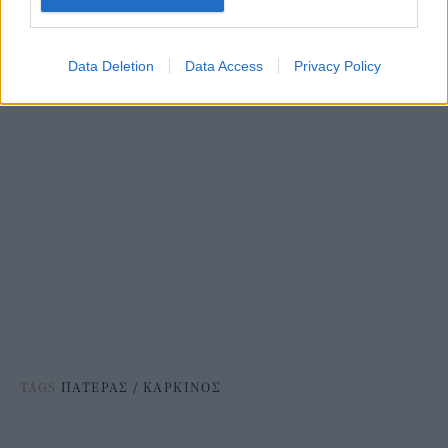
Data Deletion
Data Access
Privacy Policy
TAGS
ΠΑΤΕΡΑΣ
/
ΚΑΡΚΙΝΟΣ