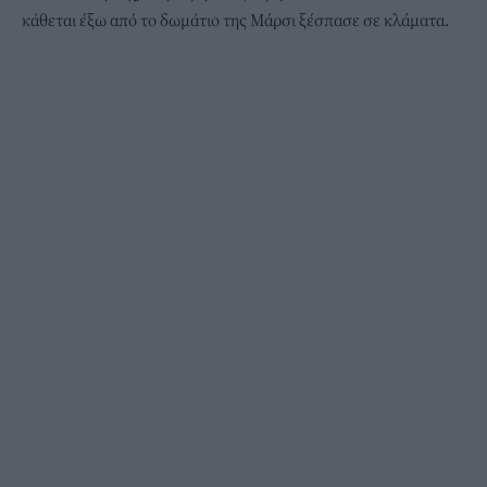
κάθεται έξω από το δωμάτιο της Mάρσι ξέσπασε σε κλάματα.