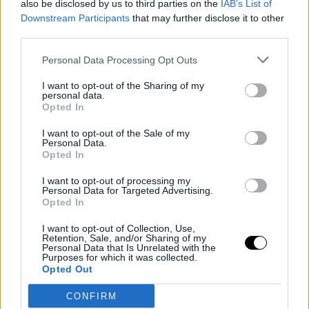
προφανώς διάλεξε σκόπιμα και αυτήν την τουαλέτα για την
also be disclosed by us to third parties on the
IAB’s List of
Downstream Participants
that may further disclose it to other
εμφάνιση της), που είναι αποτέλεσμα σκληρής προπόνησης και
third parties.
προσεγμένης διατροφής.
Personal Data Processing Opt Outs
I want to opt-out of the Sharing of my
personal data.
Opted In
I want to opt-out of the Sale of my
Personal Data.
Opted In
I want to opt-out of processing my
Personal Data for Targeted Advertising.
Opted In
I want to opt-out of Collection, Use,
Retention, Sale, and/or Sharing of my
Personal Data that Is Unrelated with the
Purposes for which it was collected.
Opted Out
CONFIRM