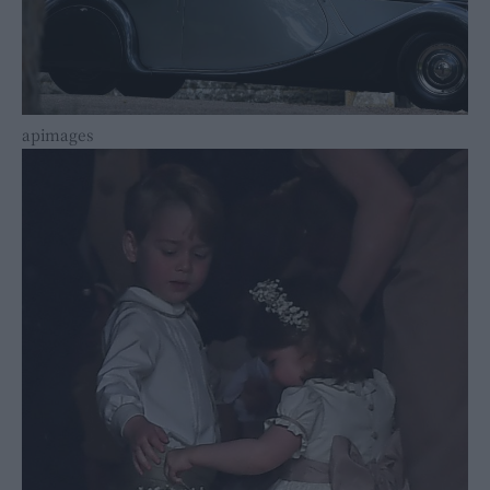
apimages