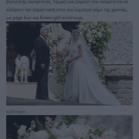
βασιλικής οικογένειας, Τζωρζτ και Σάρλοτ που αναμένεται να
κλέψουν την παράσταση στον πιο λαμπερό γάμο της χρονιάς,
ως page boy και flower girl αντίστοιχα.
apimages