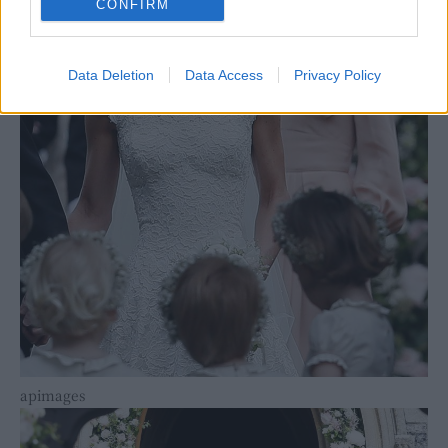
CONFIRM
Data Deletion
Data Access
Privacy Policy
apimages