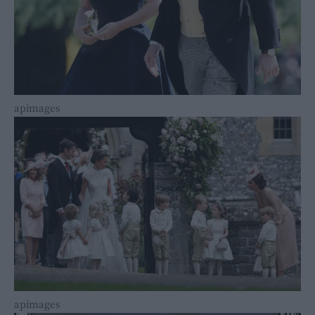
apimages
apimages