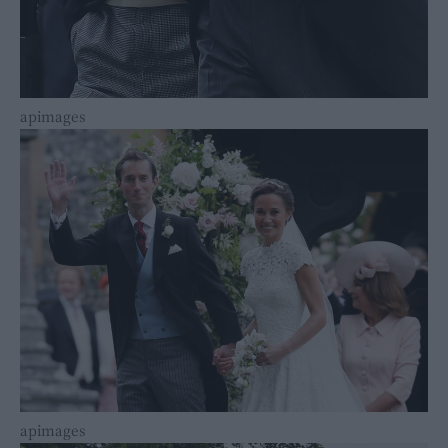
apimages
apimages