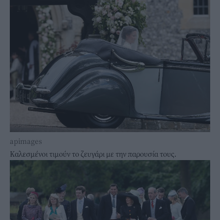
apimages
Καλεσμένοι τιμούν το ζευγάρι με την παρουσία τους.