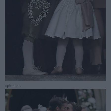
apimages