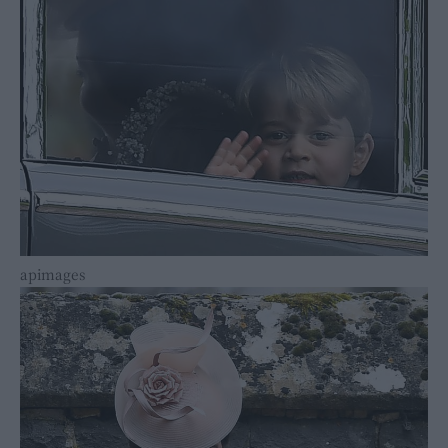
apimages