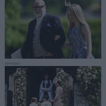
apimages