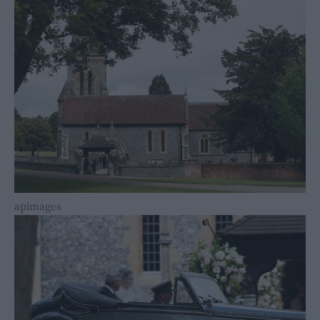
apimages