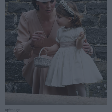
apimages