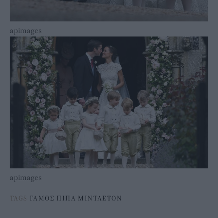
apimages
apimages
TAGS
ΓΑΜΟΣ ΠΙΠΑ ΜΙΝΤΛΕΤΟΝ