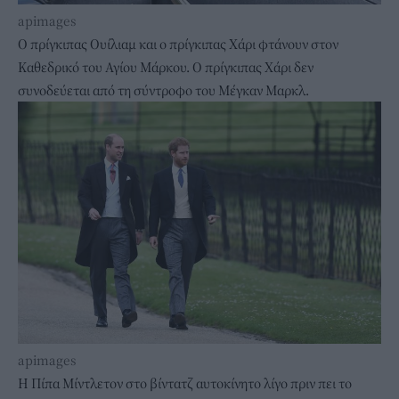
apimages
Ο πρίγκιπας Ουίλιαμ και ο πρίγκιπας Χάρι φτάνουν στον
Καθεδρικό του Αγίου Μάρκου. Ο πρίγκιπας Χάρι δεν
συνοδεύεται από τη σύντροφο του Μέγκαν Μαρκλ.
apimages
Η Πίπα Μίντλετον στο βίντατζ αυτοκίνητο λίγο πριν πει το