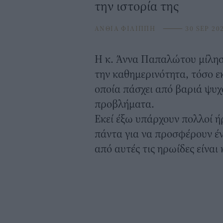
την ιστορία της
ΑΝΘΙΑ ΦΙΛΙΠΠΗ
⸻
30 SEP 20
H κ. Άννα Παπαλώτου μίλησε
την καθημερινότητα, τόσο εκ
οποία πάσχει από βαριά ψυ
προβλήματα.
Εκεί έξω υπάρχουν πολλοί ή
πάντα για να προσφέρουν έν
από αυτές τις ηρωίδες είνα