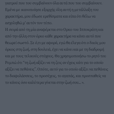
γιατρού που του συμβαίνουν όλα αυτά που του συμβαίνουν.
Εμένα με ικανοποίησε εξαρχής όλη αυτή η μετάλλαξη του
χαρακτήρα, μου έδωσε ερεθίσματα και είπα ότι θέλω να
ασχοληθώ μ' αυτόν τον τύπο.
Η σειρά από τη μία αναφέρεται στο Ορκο του Ιπποκράτη και
από την άλλη στον όρκο κάθε χαρακτήρα να κάνει αυτό που
θεωρεί σωστό. Σε ό,τι με αφορά, εγώ θα έλεγα ότι ο δικός μου
όρκος στη ζωή, στη δουλειά, έχει να κάνει και με τη διαδρομή
και με τους τελικούς στόχους. Θα χρησιμοποιήσω το ρητό του
Ρεμπώ ότι “τη ζωή αξίζει να τη ζεις αν έχεις κάτι για το οποίο
αξίζει να πεθάνεις”. Οπότε, αυτό για το οποίο αξίζει να πεθάνεις
το διαφυλάσσεις, το προσέχεις, το αγαπάς, και προσπαθείς να
το κάνεις όσο καλύτερα γίνεται στην ζωή σου... ».