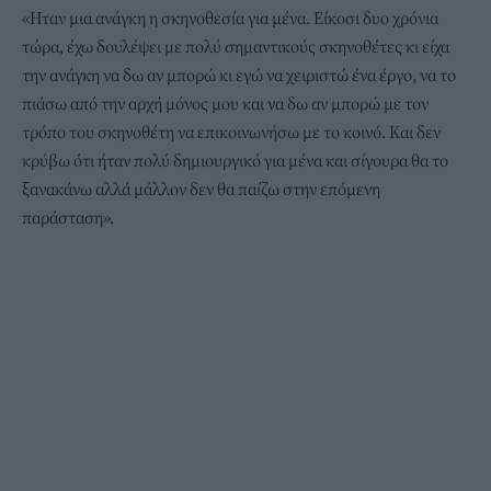
«Ηταν μια ανάγκη η σκηνοθεσία για μένα. Είκοσι δυο χρόνια
τώρα, έχω δουλέψει με πολύ σημαντικούς σκηνοθέτες κι είχα
την ανάγκη να δω αν μπορώ κι εγώ να χειριστώ ένα έργο, να το
πιάσω από την αρχή μόνος μου και να δω αν μπορώ με τον
τρόπο του σκηνοθέτη να επικοινωνήσω με το κοινό. Και δεν
κρύβω ότι ήταν πολύ δημιουργικό για μένα και σίγουρα θα το
ξανακάνω αλλά μάλλον δεν θα παίζω στην επόμενη
παράσταση».