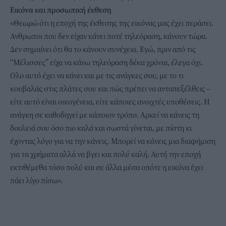
Εικόνα και προσωπική έκθεση
«Θεωρώ ότι η εποχή της έκθεσης της εικόνας μας έχει περάσει.
Ανθρωποι που δεν είχαν κάνει ποτέ τηλεόραση, κάνουν τώρα.
Δεν σημαίνει ότι θα το κάνουν συνέχεια. Εγώ, πριν από τις
“Μέλισσες” είχα να κάνω τηλεόραση δέκα χρόνια, έλεγα όχι.
Ολο αυτό έχει να κάνει και με τις ανάγκες σου, με το τι
κουβαλάς στις πλάτες σου και πώς πρέπει να ανταπεξέλθεις –
είτε αυτό είναι οικογένεια, είτε κάποιες ανοιχτές υποθέσεις. Η
ανάγκη σε καθοδηγεί με κάποιον τρόπο. Αρκεί να κάνεις τη
δουλειά σου όσο πιο καλά και σωστά γίνεται, με πίστη κι
έχοντας λόγο για να την κάνεις. Μπορεί να κάνεις μια διαφήμιση
για τα χρήματα αλλά να βγει και πολύ καλή. Αυτή την εποχή
εκτιθέμεθα τόσο πολύ και σε άλλα μέσα οπότε η εικόνα έχει
πάει λίγο πίσω».