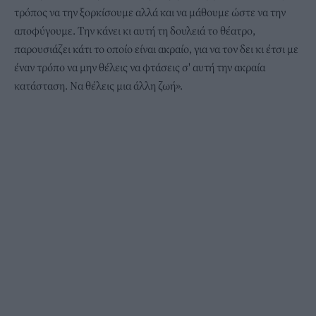
τρόπος να την ξορκίσουμε αλλά και να μάθουμε ώστε να την
αποφύγουμε. Την κάνει κι αυτή τη δουλειά το θέατρο,
παρουσιάζει κάτι το οποίο είναι ακραίο, για να τον δει κι έτσι με
έναν τρόπο να μην θέλεις να φτάσεις σ' αυτή την ακραία
κατάσταση. Να θέλεις μια άλλη ζωή».