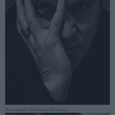
Φωτογραφία: Παναγιώτης Μάλλιαρης