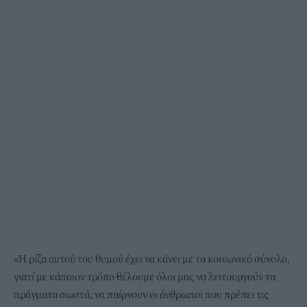
«Η ρίζα αυτού του θυμού έχει να κάνει με το κοινωνικό σύνολο,
γιατί με κάποιον τρόπο θέλουμε όλοι μας να λειτουργούν τα
πράγματα σωστά, να παίρνουν οι άνθρωποι που πρέπει τις