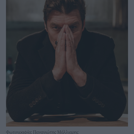
Φωτογραφία: Παναγιώτης Μάλλιαρης