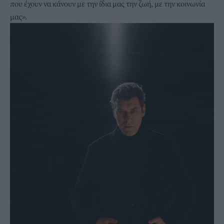
που έχουν να κάνουν με την ίδια μας την ζωή, με την κοινωνία
μας».