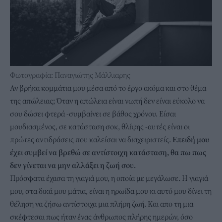
Φωτογραφία: Παναγιώτης Μάλλιαρης
Αν βρήκα κομμάτια μου μέσα από το έργο ακόμα και στο θέμα
της απώλειας; Όταν η απώλεια είναι νωπή δεν είναι εύκολο να
σου δώσει φτερά -συμβαίνει σε βάθος χρόνου. Είσαι
μουδιασμένος, σε κατάσταση σοκ, θλίψης -αυτές είναι οι
πρώτες αντιδράσεις που καλείσαι να διαχειριστείς.
Επειδή μου
έχει συμβεί να βρεθώ σε αντίστοιχη κατάσταση, θα πω πως
δεν γίνεται να μην αλλάξει η ζωή σου.
Πρόσφατα έχασα τη γιαγιά μου, η οποία με μεγάλωσε. Η γιαγιά
μου, στα δικά μου μάτια, είναι η ηρωίδα μου κι αυτό μου δίνει τη
θέληση να ζήσω αντίστοιχα μια πλήρη ζωή. Και απο τη μια
σκέφτεσαι πως ήταν ένας άνθρωπος πλήρης ημερών, όσο