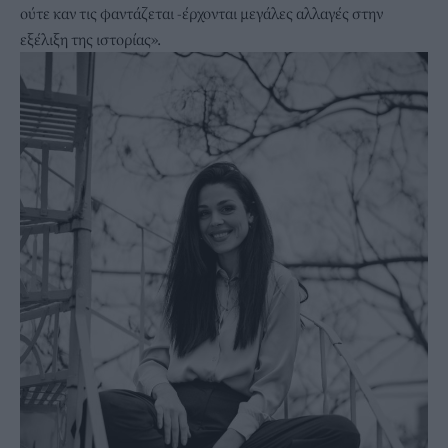
ούτε καν τις φαντάζεται -έρχονται μεγάλες αλλαγές στην
εξέλιξη της ιστορίας».