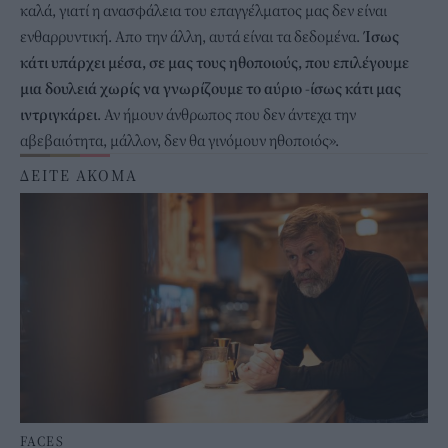
καλά, γιατί η ανασφάλεια του επαγγέλματος μας δεν είναι
ενθαρρυντική. Απο την άλλη, αυτά είναι τα δεδομένα.
Ίσως
κάτι υπάρχει μέσα, σε μας τους ηθοποιούς, που επιλέγουμε
μια δουλειά χωρίς να γνωρίζουμε το αύριο -ίσως κάτι μας
ιντριγκάρει
. Αν ήμουν άνθρωπος που δεν άντεχα την
αβεβαιότητα, μάλλον, δεν θα γινόμουν ηθοποιός».
ΔΕΙΤΕ ΑΚΟΜΑ
FACES