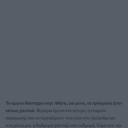
Το πρώτο διάστημα στην Αθήνα, για μενα, τα πράγματα ήταν
κάπως χαοτικά
-θυμάμαι έμενα στο κέντρο, η εταιρεία
παραγωγής που συνεργαζόμουν τότε ήταν στο Χαλάνδρι και
στα μάτια μου η διαδρομή φάνταζε σαν εκδρομή. Τώρα που την