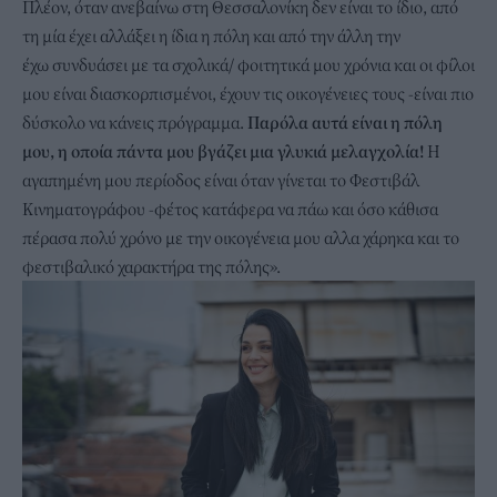
Πλέον, όταν ανεβαίνω στη Θεσσαλονίκη δεν είναι το ίδιο, από
τη μία έχει αλλάξει η ίδια η πόλη και από την άλλη την
έχω συνδυάσει με τα σχολικά/ φοιτητικά μου χρόνια και οι φίλοι
μου είναι διασκορπισμένοι, έχουν τις οικογένειες τους -είναι πιο
δύσκολο να κάνεις πρόγραμμα.
Παρόλα αυτά είναι η πόλη
μου, η οποία πάντα μου βγάζει μια γλυκιά μελαγχολία!
Η
αγαπημένη μου περίοδος είναι όταν γίνεται το Φεστιβάλ
Κινηματογράφου -φέτος κατάφερα να πάω και όσο κάθισα
πέρασα πολύ χρόνο με την οικογένεια μου αλλα χάρηκα και το
φεστιβαλικό χαρακτήρα της πόλης».