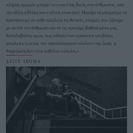
πλήρης ημερών μπορεί να ειναι ένας δικός σου άνθρωπος, απο
την άλλη η θλίψη και ο πόνος είναι εκεί. Μακάρι να μπορούμε να
κρατήσουμε σε κάθε απώλεια τις θετικές στιγμές που ζήσαμε
με αυτόν τον άνθρωπο και να τις κρατάμε βαθειά μέσα μας.
Καταλαβαίνω ομως πως ειδικά όταν πρόκειται για βίαιες
απώλειες ή εκτός του «φυσιολογικού κύκλου» της ζωής η
διαχείριση δεν είναι καθόλου εύκολη.»
ΔΕΙΤΕ ΑΚΟΜΑ