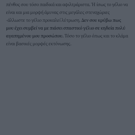
πένθος σου τόσο παιδικά και αφιλτράριστα. Ή ίσως το γέλιο να
είναι και μια μορφή άμυνας στις μεγάλες στεναχώριες
-άλλωστε το γέλιο προκαλεί λύτρωση.
Δεν σου κρύβω πως
μου έχει συμβεί να με πιάσει σπαστικό γέλιο σε κηδεία πολύ
αγαπημένου μου προσώπου.
Τόσο το γέλιο όπως και το κλάμα
είναι βασικές μορφές εκτόνωσης.