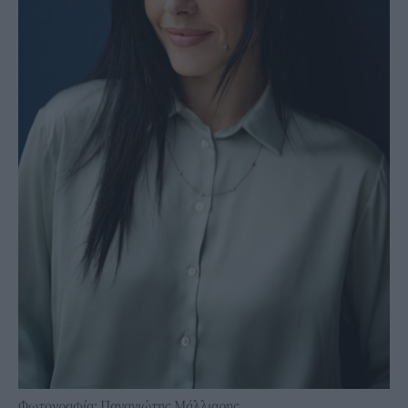
Φωτογραφία: Παναγιώτης Μάλλιαρης