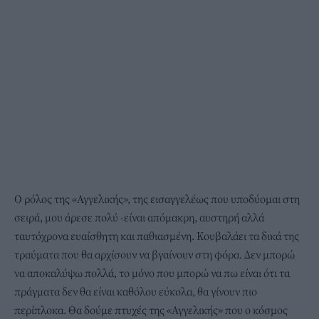
Ο ρόλος της «Αγγελικής», της εισαγγελέως που υποδύομαι στη
σειρά, μου άρεσε πολύ -είναι απόμακρη, αυστηρή αλλά
ταυτόχρονα ευαίσθητη και παθιασμένη. Κουβαλάει τα δικά της
τραύματα που θα αρχίσουν να βγαίνουν στη φόρα. Δεν μπορώ
να αποκαλύψω πολλά, το μόνο που μπορώ να πω είναι ότι τα
πράγματα δεν θα είναι καθόλου εύκολα, θα γίνουν πιο
περίπλοκα. Θα δούμε πτυχές της «Αγγελικής» που ο κόσμος