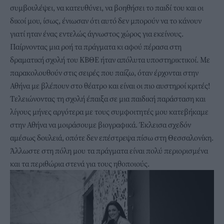
συμβουλέψει, να κατευθύνει, να βοηθήσει το παιδί του και οι
δικοί μου, ίσως, ένιωσαν ότι αυτό δεν μπορούν να το κάνουν
γιατί ηταν ένας εντελώς άγνωστος χώρος για εκείνους.
Παίρνοντας μια ροή τα πράγματα κι αφού πέρασα στη
δραματική σχολή του ΚΒΘΕ ήταν απόλυτα υποστηρικτικοί. Με
παρακολουθούν στις σειρές που παίζω, όταν έρχονται στην
Αθήνα με βλέπουν στο θέατρο και είναι οι πιο αυστηροί κριτές!
Τελειώνοντας τη σχολή έπαιξα σε μια παιδική παράσταση και
λίγους μήνες αργότερα με τους συμφοιτητές μου κατεβήκαμε
στην Αθήνα να μοιράσουμε βιογραφικά. Έκλεισα σχεδόν
αμέσως δουλειά, οπότε δεν επέστρεψα πίσω στη Θεσσαλονίκη.
Άλλωστε στη πόλη μου τα πράγματα είναι πολύ περιορισμένα
και τα περιθώρια στενά για τους ηθοποιούς.