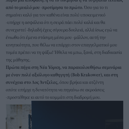
από το μυαλό μου -προτίμησα το πρώτο
. Όσο για το τι
σημαίνει καλό για τον καθένα είναι πολύ υποκειμενικό
-υπήρχε η ασφάλεια ότι η σειρά πάει πολύ καλά και θα
συνεχιστεί -δηλαδή έχεις σίγουρα δουλειά, αλλά ίσως εγώ να
ένιωθα ότι έμενα στάσιμη μέσα μου -μάλλον, αυτή την
κινητικότητα, που θέλω να υπάρχει στον επαγγελματικό μου
τομέα πρέπει να τη ψάξω! Ήθελα να μπω, ξανά, στη διαδικασία
της μάθησης.
Πρώτα πήγα στη Νέα Υόρκη, να παρακολουθήσω σεμινάρια
με έναν πολύ αξιόλογο καθηγητή (Bob Krakower), και στη
συνέχεια στο Λος Άντζελες,
όπου βρήκα και ατζέντη
οπότε υπήρχε η δυνατότητα να πηγαίνω σε ακροάσεις
-προστέθηκε κι αυτό το κομμάτι στη διαδρομή μου.