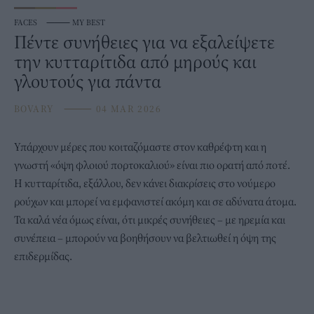
FACES
⸻
MY BEST
Πέντε συνήθειες για να εξαλείψετε
την κυτταρίτιδα από μηρούς και
γλουτούς για πάντα
BOVARY
⸻
04 MAR 2026
Υπάρχουν μέρες που κοιταζόμαστε στον καθρέφτη και η
γνωστή «όψη φλοιού πορτοκαλιού» είναι πιο ορατή από ποτέ.
Η
κυτταρίτιδα
, εξάλλου, δεν κάνει διακρίσεις στο νούμερο
ρούχων και μπορεί να εμφανιστεί ακόμη και σε αδύνατα άτομα.
Τα καλά νέα όμως είναι, ότι μικρές συνήθειες – με ηρεμία και
συνέπεια – μπορούν να βοηθήσουν να βελτιωθεί η όψη της
επιδερμίδας.