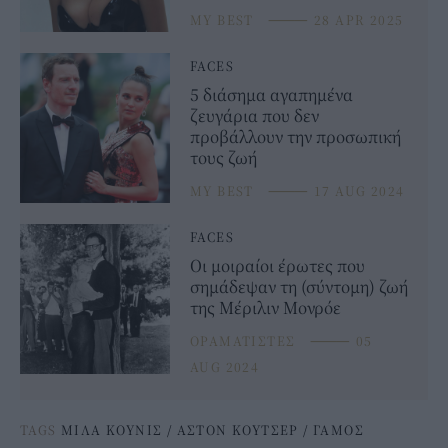
MY BEST
⸻
28 APR 2025
FACES
5 διάσημα αγαπημένα
ζευγάρια που δεν
προβάλλουν την προσωπική
τους ζωή
MY BEST
⸻
17 AUG 2024
FACES
Οι μοιραίοι έρωτες που
σημάδεψαν τη (σύντομη) ζωή
της Μέριλιν Μονρόε
ΟΡΑΜΑΤΙΣΤΕΣ
⸻
05
AUG 2024
TAGS
ΜΙΛΑ ΚΟΥΝΙΣ
/
ΑΣΤΟΝ ΚΟΥΤΣΕΡ
/
ΓΑΜΟΣ