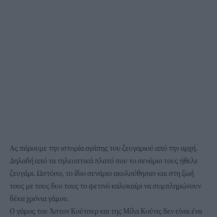
Ας πάρουμε την ιστορία αγάπης του ζευγαριού από την αρχή.
Δηλαδή από τα τηλεοπτικά πλατό που το σενάριο τους ήθελε
ζευγάρι. Ωστόσο, το ίδιο σενάριο ακολούθησαν και στη ζωή
τους με τους δυο τους το φετινό καλοκαίρι να συμπληρώνουν
δέκα χρόνια γάμου.
Ο γάμος του Άστον Κούτσερ και της Μίλα Κούνις δεν είναι ένα