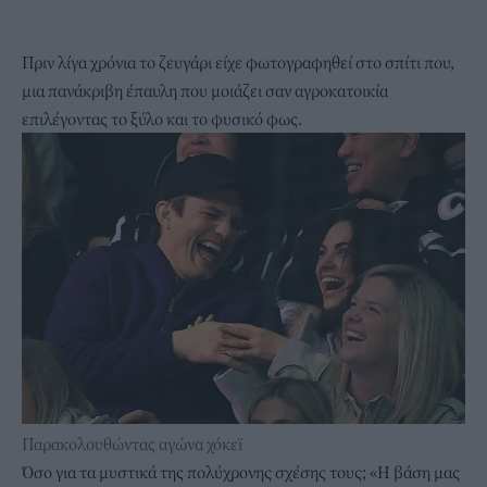
Πριν λίγα χρόνια το ζευγάρι είχε φωτογραφηθεί στο σπίτι που,
μια πανάκριβη έπαυλη που μοιάζει σαν αγροκατοικία
επιλέγοντας το ξύλο και το φυσικό φως.
Παρακολουθώντας αγώνα χόκεϊ
Όσο για τα μυστικά της πολύχρονης σχέσης τους; «Η βάση μας