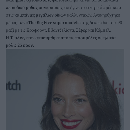
περιοδικά μόδας παγκοσμίως
και έγινε το κεντρικό πρόσωπο
στις
καμπάνιες μεγάλων οίκων
καλλυντικών. Ανακηρύχτηκε
μέρος των «
The Big Five supermodels
» της δεκαετίας του '90
μαζί με τις Κρόφορντ, Εβαντζελίστα, Σίφερ και Κάμπελ.
H
Τέρλινγκτον αποσύρθηκε από τις πασαρέλες σε ηλικία
μόλις 25 ετών
.