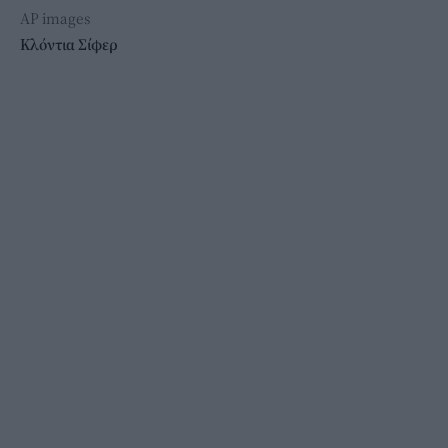
AP images
Κλόντια Σίφερ