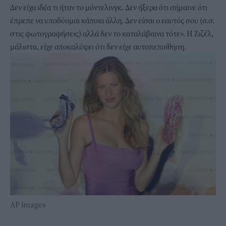
Δεν είχα ιδέα τι ήταν το μόντελινγκ. Δεν ήξερα ότι σήμαινε ότι
έπρεπε να υποδύομαι κάποια άλλη. Δεν είσαι ο εαυτός σου (σ.σ.
στις φωτογραφήσεις) αλλά δεν το καταλάβαινα τότε». Η Ζιζέλ,
μάλιστα, είχε αποκαλύψει ότι δεν είχε αυτοπεποίθηση.
ΑP images