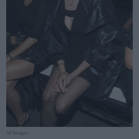
ΑP images