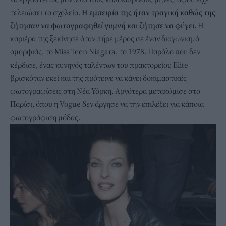
τελειώσει το σχολείο.
Η εμπειρία της ήταν τραγική καθώς της
ζήτησαν να φωτογραφηθεί γυμνή και ζήτησε να φύγει.
Η
καριέρα της ξεκίνησε όταν πήρε μέρος σε έναν διαγωνισμό
ομορφιάς, το Miss Teen Niagara, το 1978. Παρόλο που δεν
κέρδισε, ένας κυνηγός ταλέντων του πρακτορείου Elite
βρισκόταν εκεί και της πρότεινε να κάνει δοκιμαστικές
φωτογραφίσεις στη Νέα Υόρκη. Αργότερα μετακόμισε στο
Παρίσι, όπου η Vogue δεν άργησε να την επιλέξει για κάποια
φωτογράφιση μόδας.