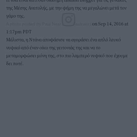
της Μέσης Ανατολής, με την φήμη της να μεγαλώνει μετά τον
γάμο της.
on Sep 14, 2016 at
A photo posted by Paul Nasr (@bypaulnasr)
1:17pm PDT
Μάλιστα, η Ντάνα αποφάσισε να αγοράσει ένα απλό λευκό
νυφικό από έναν οίκο της γειτονιάς της και να το
μεταμορφώσει μόνη της, στο πιο λαμπερό νυφικό που έχουμε
δει ποτέ.