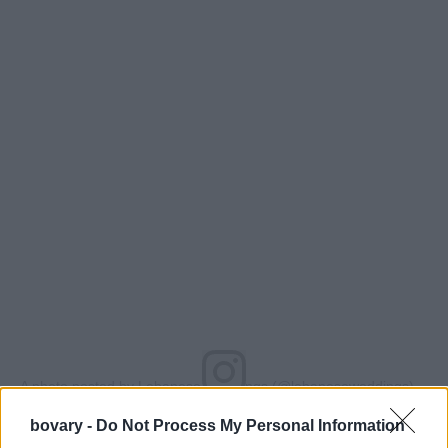
A photo posted by Lebanese Weddings (@lebaneseweddings)
on Aug 30, 2016 at 2:19pm PDT
bovary -
Do Not Process My Personal Information
Αν και πολλές θα το έβρισκαν υπερβολικό, η ίδια γέμισε όλο το