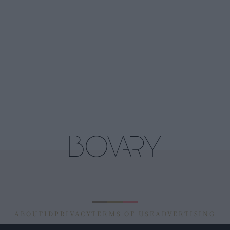
ABOUT
ID
PRIVACY
TERMS OF USE
ADVERTISING