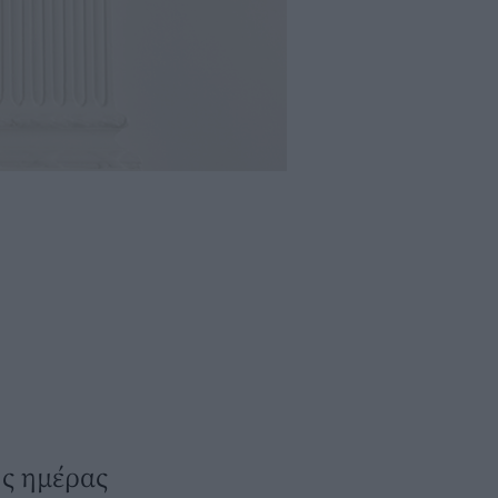
ης ημέρας