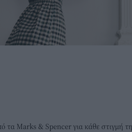
πό τα Marks & Spencer για κάθε στιγμή τ