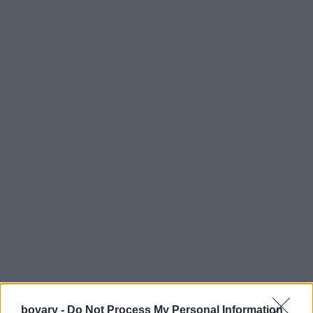
bovary -
Do Not Process My Personal Information