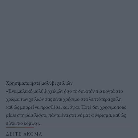
Χρησιμοποιήστε μολύβι χειλιών
«Ένα μαλακό μολύβι χειλιών όσο το δυνατόν πιο κοντά στο
χρώμα των χειλιών σας είναι χρήσιμο στα λεπτότερα χείλη,
καθώς μπορεί να προσθέσει και όγκο. Ποτέ δεν χρησιμοποιώ
gloss στη βασίλισσα, πάντα ένα σατινέ ματ φινίρισμα, καθώς
είναι πιο κομψό».
ΔΕΙΤΕ ΑΚΟΜΑ