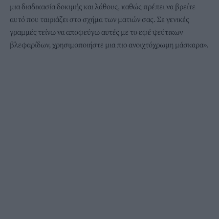
μια διαδικασία δοκιμής και λάθους, καθώς πρέπει να βρείτε
αυτό που ταιριάζει στο σχήμα των ματιών σας. Σε γενικές
γραμμές τείνω να αποφεύγω αυτές με το εφέ ψεύτικων
βλεφαρίδων, χρησιμοποιήστε μια πιο ανοιχτόχρωμη μάσκαρα».