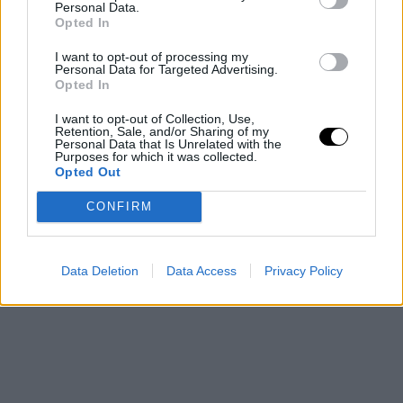
Personal Data.
Opted In
I want to opt-out of processing my
Personal Data for Targeted Advertising.
Opted In
I want to opt-out of Collection, Use,
Retention, Sale, and/or Sharing of my
Personal Data that Is Unrelated with the
Purposes for which it was collected.
AP Images
Opted Out
Μη βάζετε πολύ λάμψη
CONFIRM
Data Deletion
Data Access
Privacy Policy