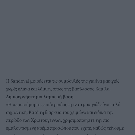
H Sandoval μοιράζεται τις συμβουλές της για ένα μακιγιάζ
χωρίς ηλικία και λάμψη, όπως της βασίλισσας Καμίλα:
Δημιουργήστε μια λαμπερή βάση
«Η περιποίηση της επιδερμίδας πριν το μακιγιάζ είναι πολύ
σημαντική. Κατά τη διάρκεια του χειμώνα και ειδικά την
περίοδο των Χριστουγέννων, χρησιμοποιήστε την πιο
εμπλουτισμένη κρέμα προσώπου που έχετε, καθώς τείνουμε