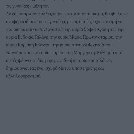
τις γυναίκες - μέλη του.
Αν και υπάρχουν πολλές κυρίες στον συνεταιρισμό, θα ήθελα να
αναφέρω ιδιαίτερα τις γυναίκες με τις οποίες είχα την τιμή να
γνωριστώ και να συνεργαστώ: την κυρία Σοφία Αγαπητού, την
κυρία Ευδοκία Γαλάνη, την κυρία Μαρία Πρωτονοτάριου, την
κυρία Κυριακή Κώτσου, την κυρία Αργυρώ Φραγκίσκου-
Νανούρη και την κυρία Παρασκευή Μαργαρίτη. Κάθε μία από
αυτές φέρνει τη δική της μοναδική ιστορία και ταλέντο,
δημιουργώντας ένα ισχυρό δίκτυο υποστήριξης και
αλληλοσεβασμού.