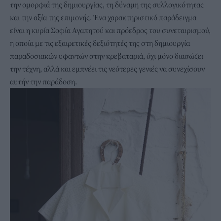
την ομορφιά της δημιουργίας, τη δύναμη της συλλογικότητας
και την αξία της επιμονής. Ένα χαρακτηριστικό παράδειγμα
είναι η κυρία Σοφία Αγαπητού και πρόεδρος του συνεταιρισμού,
η οποία με τις εξαιρετικές δεξιότητές της στη δημιουργία
παραδοσιακών υφαντών στην κρεβαταριά, όχι μόνο διασώζει
την τέχνη, αλλά και εμπνέει τις νεότερες γενιές να συνεχίσουν
αυτήν την παράδοση.