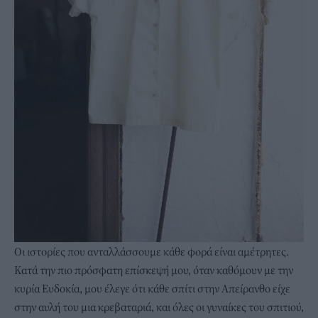
Οι ιστορίες που ανταλλάσσουμε κάθε φορά είναι αμέτρητες.
Κατά την πιο πρόσφατη επίσκεψή μου, όταν καθόμουν με την
κυρία Ευδοκία, μου έλεγε ότι κάθε σπίτι στην Απείρανθο είχε
στην αυλή του μια κρεβαταριά, και όλες οι γυναίκες του σπιτιού,