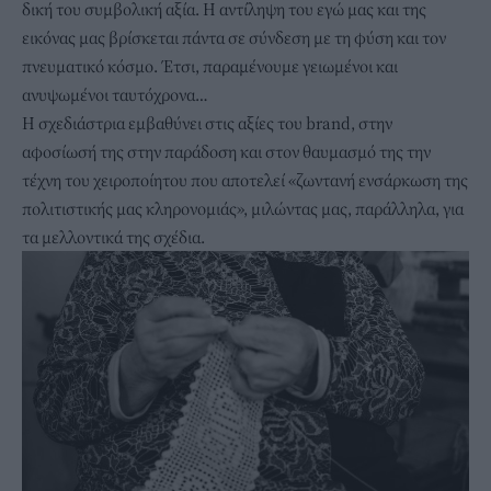
δική του συμβολική αξία. Η αντίληψη του εγώ μας και της
εικόνας μας βρίσκεται πάντα σε σύνδεση με τη φύση και τον
πνευματικό κόσμο. Έτσι, παραμένουμε γειωμένοι και
ανυψωμένοι ταυτόχρονα…
Η σχεδιάστρια εμβαθύνει στις αξίες του brand, στην
αφοσίωσή της στην παράδοση και στον θαυμασμό της την
τέχνη του χειροποίητου που αποτελεί «ζωντανή ενσάρκωση της
πολιτιστικής μας κληρονομιάς», μιλώντας μας, παράλληλα, για
τα μελλοντικά της σχέδια.