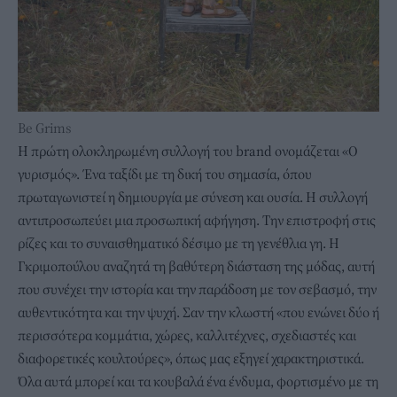
Be Grims
Η πρώτη ολοκληρωμένη συλλογή του brand ονομάζεται «Ο
γυρισμός». Ένα ταξίδι με τη δική του σημασία, όπου
πρωταγωνιστεί η δημιουργία με σύνεση και ουσία. Η συλλογή
αντιπροσωπεύει μια προσωπική αφήγηση. Την επιστροφή στις
ρίζες και το συναισθηματικό δέσιμο με τη γενέθλια γη. Η
Γκριμοπούλου αναζητά τη βαθύτερη διάσταση της μόδας, αυτή
που συνέχει την ιστορία και την παράδοση με τον σεβασμό, την
αυθεντικότητα και την ψυχή. Σαν την κλωστή «που ενώνει δύο ή
περισσότερα κομμάτια, χώρες, καλλιτέχνες, σχεδιαστές και
διαφορετικές κουλτούρες», όπως μας εξηγεί χαρακτηριστικά.
Όλα αυτά μπορεί και τα κουβαλά ένα ένδυμα, φορτισμένο με τη