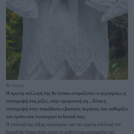
Be Grims
Η πρώτη συλλογή της Be Grims ονομάζεται «ο γυρισμός», η
επιστροφή στις ρίζες, στην προγονική γη… Είναι η
επιστροφή στην παράδοση ο βασικός πυρήνας που καθορίζει
τον τρόπο που λειτουργεί το brand σας;
Η επιλογή της λέξης «γυρισμός» για την πρώτη συλλογή του
brand Be Grims ήταν πολύ συνειδητή και αντανακλά την