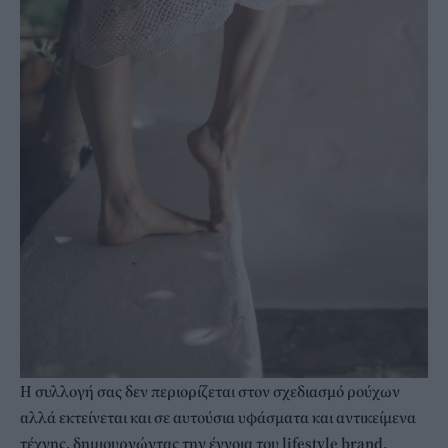
Η συλλογή σας δεν περιορίζεται στον σχεδιασμό ρούχων
αλλά εκτείνεται και σε αυτούσια υφάσματα και αντικείμενα
τέχνης, δημιουργώντας την έννοια του lifestyle brand.