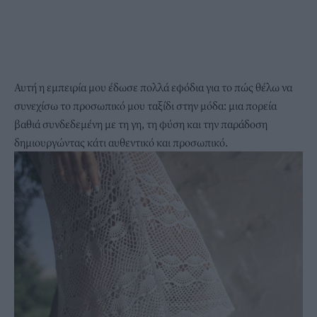
Αυτή η εμπειρία μου έδωσε πολλά εφόδια για το πώς θέλω να
συνεχίσω το προσωπικό μου ταξίδι στην μόδα: μια πορεία
βαθιά συνδεδεμένη με τη γη, τη φύση και την παράδοση
δημιουργώντας κάτι αυθεντικό και προσωπικό.