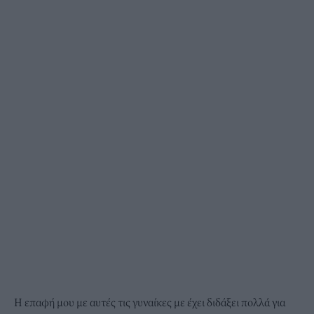
Η επαφή μου με αυτές τις γυναίκες με έχει διδάξει πολλά για