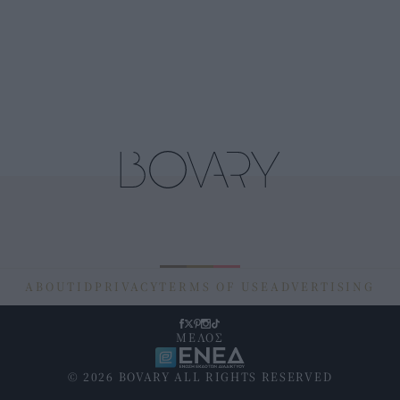
ABOUT
ID
PRIVACY
TERMS OF USE
ADVERTISING
ΜΕΛΟΣ
© 2026 BOVARY ALL RIGHTS RESERVED