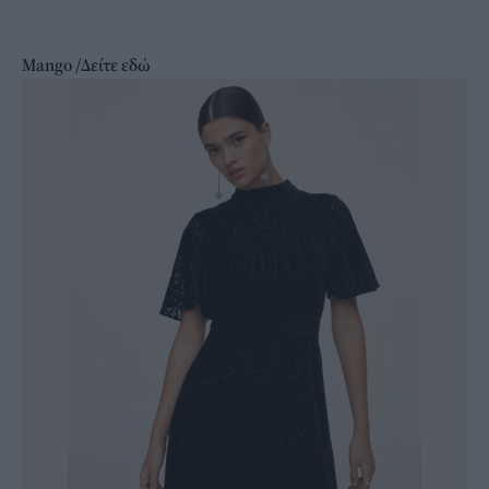
Mango /Δείτε
εδώ