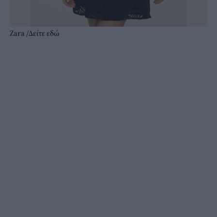
Zara /Δείτε
εδώ