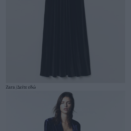
Zara /Δείτε
εδώ