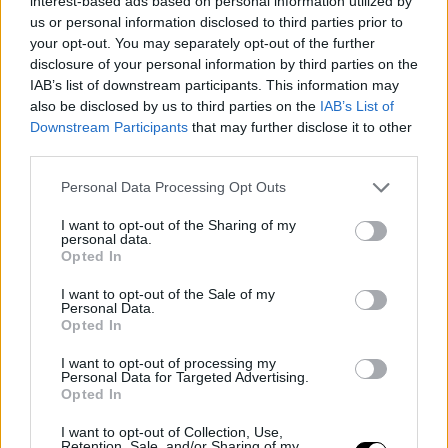
interest-based ads based on personal information utilized by
us or personal information disclosed to third parties prior to
your opt-out. You may separately opt-out of the further
disclosure of your personal information by third parties on the
IAB’s list of downstream participants. This information may
also be disclosed by us to third parties on the
IAB’s List of
Downstream Participants
that may further disclose it to other
third parties.
Personal Data Processing Opt Outs
I want to opt-out of the Sharing of my
personal data.
Opted In
I want to opt-out of the Sale of my
Personal Data.
Opted In
Massimo Dutti /Δείτε
εδώ
I want to opt-out of processing my
Personal Data for Targeted Advertising.
Opted In
I want to opt-out of Collection, Use,
Retention, Sale, and/or Sharing of my