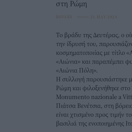
στη Ρώμη
BOVARY
⸻
21 MAY 2024
Το βράδυ της Δευτέρας, ο ο
την ίδρυσή του, παρουσιάζο
κοσμηματοποιίας με τίτλο «
«Αιώνια» και παραπέμπει φυ
«Αιώνια Πόλη».
Η συλλογή παρουσιάστηκε μ
Ρώμη και φιλοξενήθηκε στο A
Monumento nazionale a Vitt
Πιάτσα Βενέτσια, στη βόρει
είναι χτισμένο προς τιμήν 
βασιλιά της ενοποιημένης Ιτ