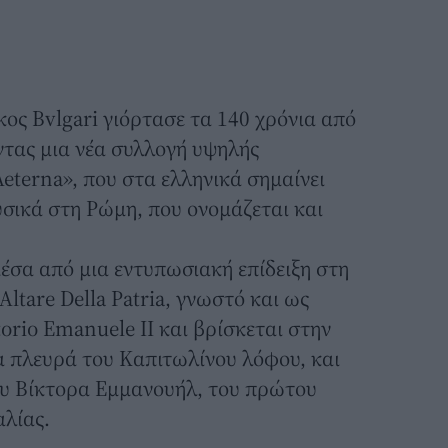
ίκος
Bvlgari
γιόρτασε τα 140 χρόνια από
ντας μια νέα συλλογή υψηλής
Aeterna», που στα ελληνικά σημαίνει
σικά στη Ρώμη, που ονομάζεται και
έσα από μια εντυπωσιακή επίδειξη στη
ltare Della Patria, γνωστό και ως
orio Emanuele II και βρίσκεται στην
α πλευρά του Καπιτωλίνου λόφου, και
του Βίκτορα Εμμανουήλ, του πρώτου
αλίας.