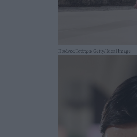
Πριάνκα Τσόπρα/ Getty/ Ideal Image