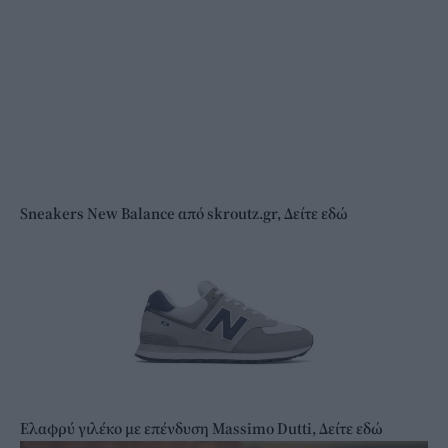
Sneakers New Balance από skroutz.gr, Δείτε εδώ
Ελαφρύ γιλέκο με επένδυση Massimo Dutti, Δείτε εδώ