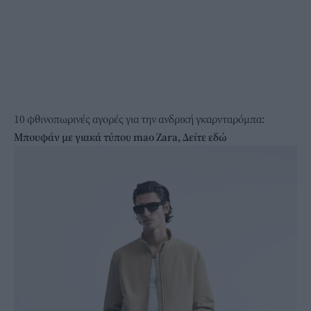
10 φθινοπωρινές αγορές για την ανδρική γκαρνταρόμπα:
Μπουφάν με γιακά τύπου mao Zara, Δείτε εδώ