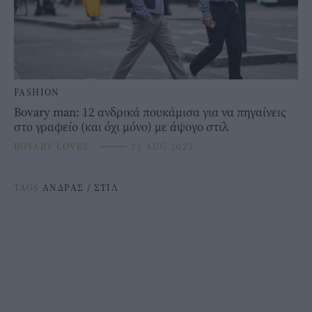
FASHION
Bovary man: 12 ανδρικά πουκάμισα για να πηγαίνεις
στο γραφείο (και όχι μόνο) με άψογο στιλ
BOVARY LOVES
⸻
21 AUG 2023
TAGS
ΑΝΔΡΑΣ
/
ΣΤΙΛ