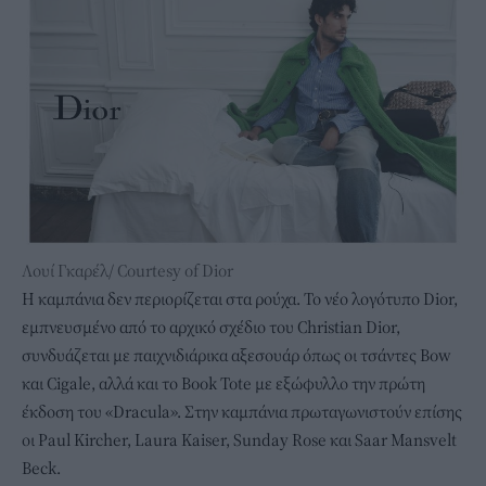
Λουί Γκαρέλ/ Courtesy of Dior
Η καμπάνια δεν περιορίζεται στα ρούχα. Το νέο λογότυπο Dior,
εμπνευσμένο από το αρχικό σχέδιο του Christian Dior,
συνδυάζεται με παιχνιδιάρικα αξεσουάρ όπως οι τσάντες Bow
και Cigale, αλλά και το Book Tote με εξώφυλλο την πρώτη
έκδοση του «Dracula». Στην καμπάνια πρωταγωνιστούν επίσης
οι Paul Kircher, Laura Kaiser, Sunday Rose και Saar Mansvelt
Beck.