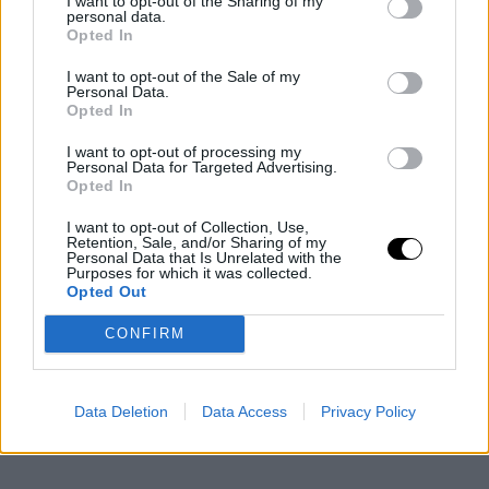
I want to opt-out of the Sharing of my
personal data.
Opted In
Paul Kircher/ Courtesy of Dior
I want to opt-out of the Sale of my
Personal Data.
Opted In
I want to opt-out of processing my
Personal Data for Targeted Advertising.
Opted In
I want to opt-out of Collection, Use,
Retention, Sale, and/or Sharing of my
Personal Data that Is Unrelated with the
Purposes for which it was collected.
Opted Out
CONFIRM
Data Deletion
Data Access
Privacy Policy