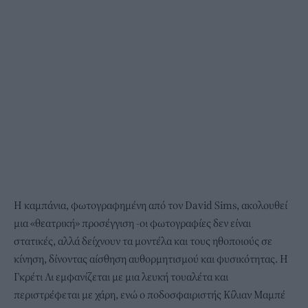
Η καμπάνια, φωτογραφημένη από τον David Sims, ακολουθεί
μια «θεατρική» προσέγγιση -οι φωτογραφίες δεν είναι
στατικές, αλλά δείχνουν τα μοντέλα και τους ηθοποιούς σε
κίνηση, δίνοντας αίσθηση αυθορμητισμού και φυσικότητας. Η
Γκρέτι Λι εμφανίζεται με μια λευκή τουαλέτα και
περιστρέφεται με χάρη, ενώ ο ποδοσφαιριστής Κίλιαν Μαμπέ