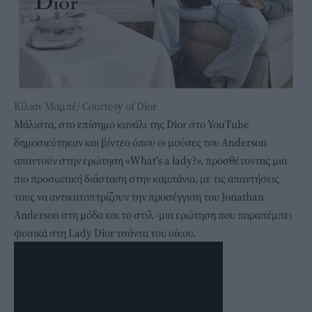
Κίλιαν Μαμπέ/ Courtesy of Dior
Μάλιστα, στο επίσημο κανάλι της Dior στο YouTube
δημοσιεύτηκαν και βίντεο όπου οι μούσες του Anderson
απαντούν στην ερώτηση «What's a lady?», προσθέτοντας μια
πιο προσωπική διάσταση στην καμπάνια, με τις απαντήσεις
τους να αντικατοπτρίζουν την προσέγγιση του Jonathan
Anderson στη μόδα και το στιλ -μια ερώτηση που παραπέμπει
φυσικά στη Lady Dior τσάντα του οίκου.