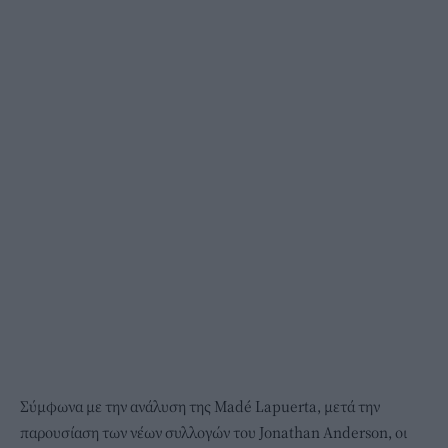
Σύμφωνα με την ανάλυση της Madé Lapuerta, μετά την
παρουσίαση των νέων συλλογών του Jonathan Anderson, οι