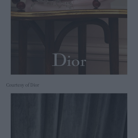
Courtesy of Dior