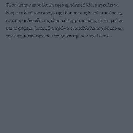
Τώρα, με την αποκάλυψη της καμπάνιας SS26, μας καλεί να
δούμε τη δική του εκδοχή της Dior με τους δικούς του όρους,
επαναπροσδιορίζοντας κλασικά κομμάτια όπως το Bar jacket
και το φόρεμα Junon, διατηρώντας παράλληλα το χιούμορ και
την ευρηματικότητα που τον χαρακτήρισαν στο Loewe.