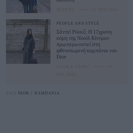
TRENDS
⸻
27 DEC 2025
PEOPLE AND STYLE
Σάντεϊ Ρόουζ: Η 17χρονη
κόρη της Νικόλ Κίντμαν
πρωταγωνιστεί στη
φθινοπωρινή καμπάνια του
Dior
GLAM & STARS
⸻
19
DEC 2025
TAGS
DIOR
/
ΚΑΜΠΑΝΙΑ