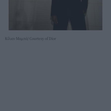
Κίλιαν Μαμπά/ Courtesy of Dior