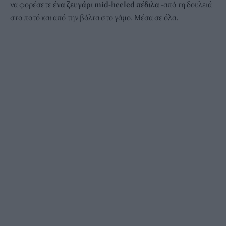
να φορέσετε
ένα ζευγάρι mid-heeled πέδιλα
-από τη δουλειά
στο ποτό και από την βόλτα στο γάμο. Μέσα σε όλα.