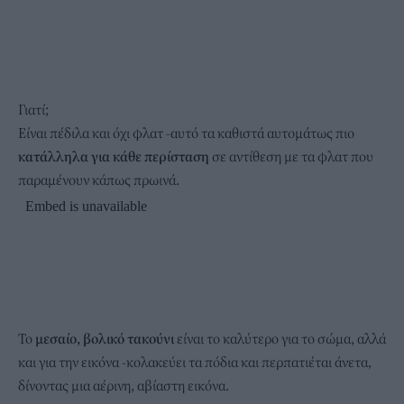
Γιατί;
Είναι πέδιλα και όχι φλατ -αυτό τα καθιστά αυτομάτως πιο
κατάλληλα για κάθε περίσταση
σε αντίθεση με τα φλατ που
παραμένουν κάπως πρωινά.
Το
μεσαίο, βολικό τακούνι
είναι το καλύτερο για το σώμα, αλλά
και για την εικόνα -κολακεύει τα πόδια και περπατιέται άνετα,
δίνοντας μια αέρινη, αβίαστη εικόνα.