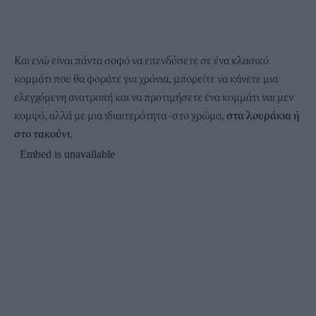
Και ενώ είναι πάντα σοφό να επενδύσετε σε ένα κλασικό
κομμάτι που θα φοράτε για χρόνια, μπορείτε να κάνετε μια
ελεγχόμενη ανατροπή και να προτιμήσετε ένα κομμάτι ναι μεν
κομψό, αλλά με μια ιδιαιτερότητα -στο χρώμα,
στα λουράκια ή
στο τακούνι
.