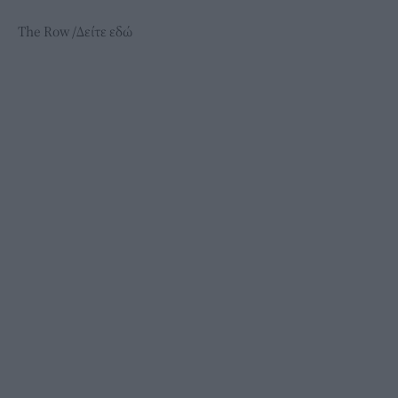
The Row /Δείτε εδώ