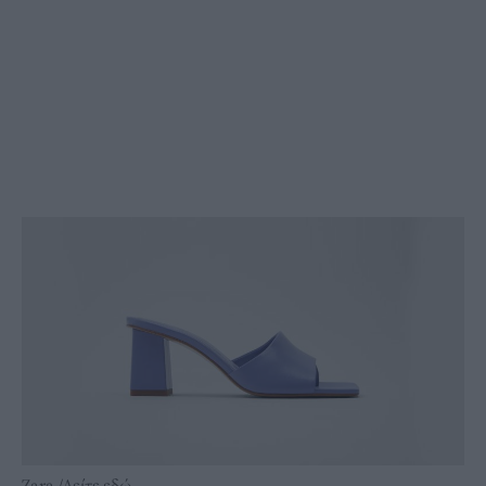
Zara /Δείτε εδώ