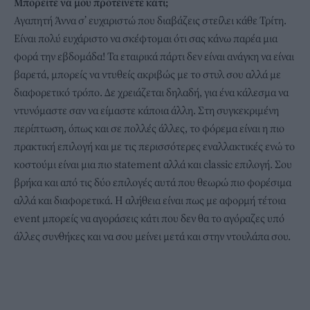
Μπορείτε να μου προτείνετε κάτι;
Αγαπητή Άννα σ’ ευχαριστώ που διαβάζεις στείλει κάθε Τρίτη.
Είναι πολύ ευχάριστο να σκέφτομαι ότι σας κάνω παρέα μια
φορά την εβδομάδα! Τα εταιρικά πάρτι δεν είναι ανάγκη να είναι
βαρετά, μπορείς να ντυθείς ακριβώς με το στυλ σου αλλά με
διαφορετικό τρόπο. Δε χρειάζεται δηλαδή, για ένα κάλεσμα να
ντυνόμαστε σαν να είμαστε κάποια άλλη. Στη συγκεκριμένη
περίπτωση, όπως και σε πολλές άλλες, το φόρεμα είναι η πιο
πρακτική επιλογή και με τις περισσότερες εναλλακτικές ενώ το
κοστούμι είναι μια πιο statement αλλά και classic επιλογή. Σου
βρήκα και από τις δύο επιλογές αυτά που θεωρώ πιο φορέσιμα
αλλά και διαφορετικά. Η αλήθεια είναι πως με αφορμή τέτοια
event μπορείς να αγοράσεις κάτι που δεν θα το αγόραζες υπό
άλλες συνθήκες και να σου μείνει μετά και στην ντουλάπα σου.