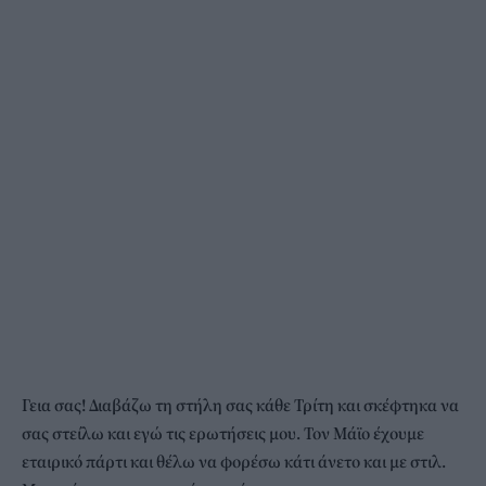
Γεια σας! Διαβάζω τη στήλη σας κάθε Τρίτη και σκέφτηκα να
σας στείλω και εγώ τις ερωτήσεις μου. Τον Μάϊο έχουμε
εταιρικό πάρτι και θέλω να φορέσω κάτι άνετο και με στιλ.