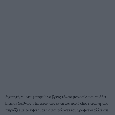
Αγαπητή Μυρτώ μπορείς να βρεις τέλεια μοκασίνια σε πολλά
brands διεθνώς. Πιστεύω πως είναι μια πολύ chic επιλογή που
ταιριάζει με τα υφασμάτινα παντελόνια του γραφείου αλλά και