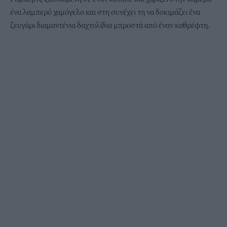
ένα λαμπερό χαμόγελο και στη συνέχει τη να δοκιμάζει ένα
ζευγάρι διαμαντένια δαχτυλίδια μπροστά από έναν καθρέφτη.