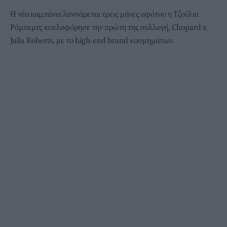
Η νέα καμπάνια λανσάρεται τρεις μήνες αφότου η Τζούλια
Ρόμπερτς κυκλοφόρησε την πρώτη της συλλογή, Chopard x
Julia Roberts, με το high-end brand κοσμημάτων.