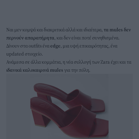
Ναι μεν κομψά και διακριτικά αλλά και ιδιαίτερα,
τα mules δεν
περνούν απαρατήρητα
, και δεν είναι ποτέ συνηθισμένα.
Δίνουν στα outfits ένα
edge
, μια υφή επικαιρότητας, ένα
updated στοιχείο.
Ανάμεσα σε άλλα κομμάτια, η νέα συλλογή των Zara έχει και τα
ιδανικά καλοκαιρινά mules
για την πόλη.