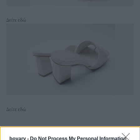
Δείτε εδώ
Δείτε εδώ
bovary -
Do Not Process My Personal Information