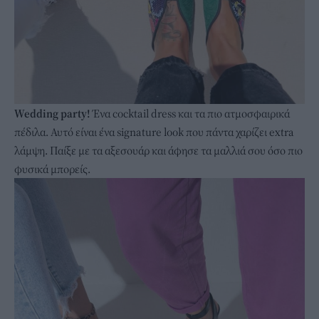
Wedding party!
Ένα cocktail dress και τα πιο ατμοσφαιρικά
πέδιλα. Αυτό είναι ένα signature look που πάντα χαρίζει extra
λάμψη. Παίξε με τα αξεσουάρ και άφησε τα μαλλιά σου όσο πιο
φυσικά μπορείς.