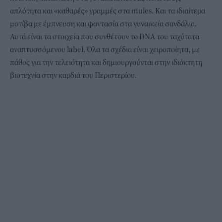
απλότητα και «καθαρές» γραμμές στα
mules.
Και τα ιδιαίτερα
μοτίβα με έμπνευση και φαντασία στα
γυναικεία σανδάλια
.
Αυτά είναι τα στοιχεία που συνθέτουν το DNA του ταχύτατα
αναπτυσσόμενου label. Όλα τα σχέδια είναι χειροποίητα, με
πάθος για την τελειότητα και δημιουργούνται στην ιδιόκτητη
βιοτεχνία στην καρδιά του Περιστερίου.