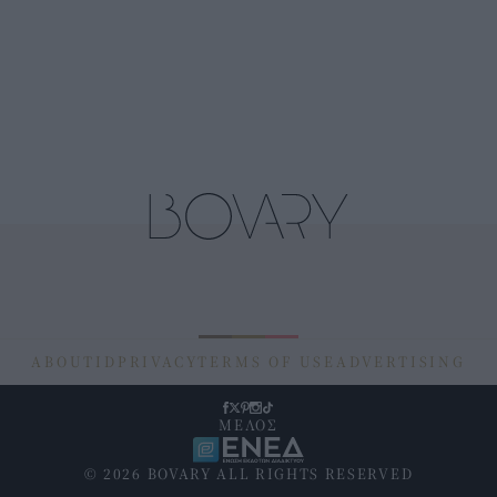
ABOUT
ID
PRIVACY
TERMS OF USE
ADVERTISING
ΜΕΛΟΣ
© 2026 BOVARY ALL RIGHTS RESERVED