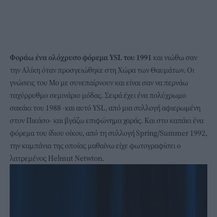
Φοράω ένα ολόχρυσο φόρεμα YSL του 1991
και νιώθω σαν
την Αλίκη όταν προσγειώθηκε στη Χώρα των Θαυμάτων. Οι
γνώσεις του Μο με συνεπαίρνουν και είναι σαν να περνάω
ταχύρρυθμο σεμινάριο μόδας. Σειρά έχει ένα πολύχρωμο
σακάκι του 1988 -και αυτό YSL, από μια συλλογή αφιερωμένη
στον Πικάσο- και βγάζω επιφώνημα χαράς. Και στο καπάκι ένα
φόρεμα του ίδιου οίκου, από τη συλλογή Spring/Summer 1992,
την καμπάνια της οποίας μαθαίνω είχε φωτογραφίσει ο
λατρεμένος Helmut Netwton.