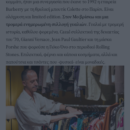
κομμάτι, ήταν μια συνεργασία που έκανε το 1992 η εταιρεία
Burberry με τη θρυλική μπουτίκ Colette στο Παρίσι. Είναι
ολόχρυση και limited edition.
Στον Μο βρίσκω και μια
τρομερά ενημερωμένη συλλογή γυαλιών
. Γυαλιά με τρομερή
ιστορία, καθόλου φορεμένα. Cazal συλλεκτικά της δεκαετίας
του ‘70, Gianni Versace, Jean Paul Gaultier και τη μάσκα
Porshe που φορούσε η Γιόκο Όνο στο περιοδικό Rolling
Stones. Eπιλεκτικά, φέρνει και κάποια κοσμήματα, αλλά και
παπούτσια και τσάντες που -φυσικά- είναι μοναδικές.