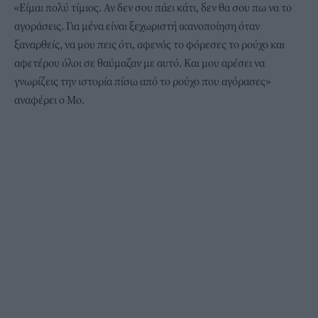
«Είμαι πολύ τίμιος. Αν δεν σου πάει κάτι, δεν θα σου πω να το
αγοράσεις. Για μένα είναι ξεχωριστή ικανοποίηση όταν
ξαναρθείς, να μου πεις ότι, αφενός το φόρεσες το ρούχο και
αφετέρου όλοι σε θαύμαζαν με αυτό. Και μου αρέσει να
γνωρίζεις την ιστορία πίσω από το ρούχο που αγόρασες»
αναφέρει ο Μο.