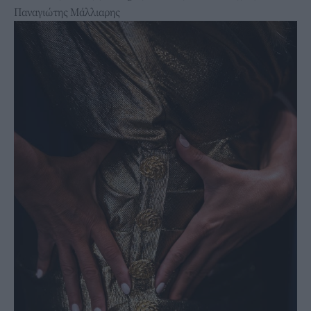
Παναγιώτης Μάλλιαρης