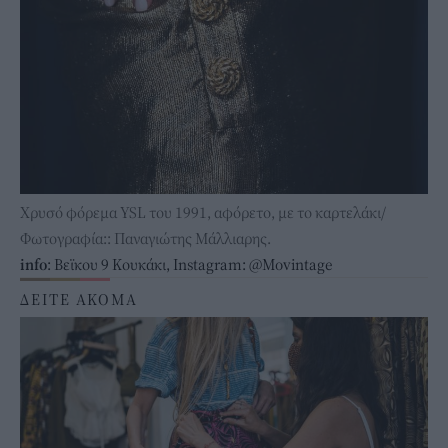
Χρυσό φόρεμα YSL του 1991, αφόρετο, με το καρτελάκι/
Φωτογραφία:: Παναγιώτης Μάλλιαρης.
info
: Bεϊκου 9 Κουκάκι, Instagram:
@Movintage
ΔΕΙΤΕ ΑΚΟΜΑ