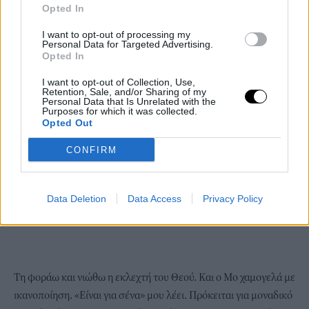
Opted In
I want to opt-out of processing my
Personal Data for Targeted Advertising.
Opted In
I want to opt-out of Collection, Use,
Retention, Sale, and/or Sharing of my
Personal Data that Is Unrelated with the
Purposes for which it was collected.
Opted Out
CONFIRM
Data Deletion
Data Access
Privacy Policy
Τη φοράω και νιώθω η εκλεχτή του Θεού. Και ο Μο χαμογελά με
ικανοποίηση. «Είναι για σένα» μου λέει. Πρόκειται για μοναδικό