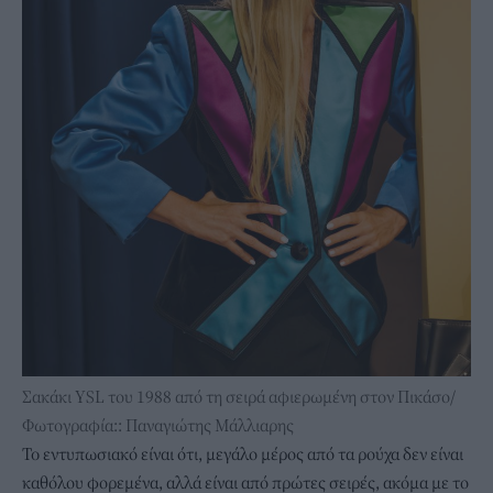
Σακάκι ΥSL του 1988 από τη σειρά αφιερωμένη στον Πικάσο/
Φωτογραφία:: Παναγιώτης Μάλλιαρης
To εντυπωσιακό είναι ότι, μεγάλο μέρος από τα ρούχα δεν είναι
καθόλου φορεμένα, αλλά είναι από πρώτες σειρές, ακόμα με το