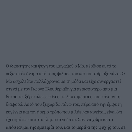
Ο ιδιοκτήτης και ψυχή του μαγαζιού ο Μο, κέρδισε αυτό το
«εξωτικό» όνομα από τους φίλους του και του ταίριαξε γάντι. Ο
Μο ασχολείται πολλά χρόνια με τη μόδα και είχε συνεργαστεί
στενά με τον Γιώργο Ελευθεριάδη για περισσότερο από μια
δεκαετία -ξέρει όλες εκείνες τις λεπτομέρειες που κάνουν τη
διαφορά. Αυτό που ξεχωρίζω πάνω του, πέρα από την έμφυτη
ευγένεια και τον ήρεμο τρόπο που μιλάει και κινείται, είναι ότι
έχει «μάτι» και καταπληκτικό γούστο.
Σαν να χώρεσε το
απόσταγμα της εμπειρία του, και το μεράκι της ψυχής του, σε