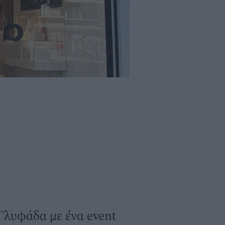
Γλυφάδα με ένα event