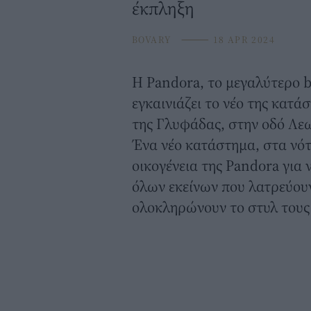
έκπληξη
BOVARY
⸻
18 APR 2024
Η
Pandora
, το μεγαλύτερο
εγκαινιάζει το νέο της κατ
της Γλυφάδας, στην οδό Λε
Ένα νέο κατάστημα, στα νότ
οικογένεια της Pandora για 
όλων εκείνων που λατρεύου
ολοκληρώνουν το στυλ τους 