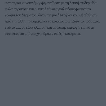
ένταση και κάνουν όμορφη αντίθεση με τη λευκή επιδερμίδα,
ενώ η τερακότα και οι καφέ τόνοι αγκαλιάζουν φυσικά το
χρώμα του δέρματος, δίνοντας μια ζεστή και κομψή αίσθηση.
Από την άλλη, το κοραλί και το κόκκινο φωτίζουν το πρόσωπο,
ενώ το μαύρο είναι κλασική και ασφαλής επιλογή, ειδικά αν
συνοδεύεται από παιχνιδιάρικες υφές ή κοψίματα.