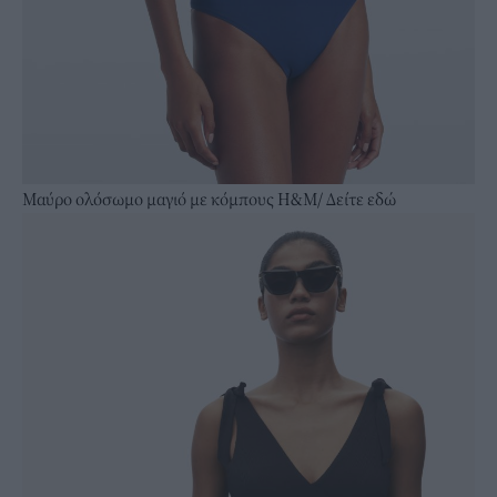
Μαύρο ολόσωμο μαγιό με κόμπους Η&Μ/
Δείτε εδώ