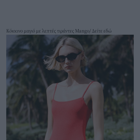
Κόκκινο μαγιό με λεπτές τιράντες Mango/
Δείτε εδώ