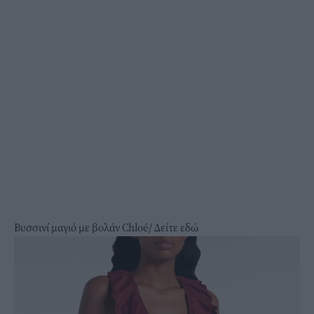
Βυσσινί μαγιό με βολάν Chloé/
Δείτε εδώ