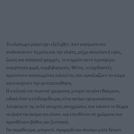
Το ολόσωμο μαγιό έχει εξελιχθεί. Από κοψίματα που
αναδεικνύουν τη μέση και την πλάτη, μέχρι structured υφές,
ζώνες και minimal γραμμές, το κομμάτι αυτό προσφέρει
κομψότητα χωρίς συμβιβασμούς. Φέτος, οι σχεδιαστές
προτείνουν ανανεωμένες σιλουέτες που αγκαλιάζουν το σώμα
και ενισχύουν την αυτοπεποίθηση.
Η επιλογή του σωστού χρώματος μπορεί να κάνει θαύματα,
ειδικά όταν η επιδερμίδα μας είναι ακόμα «χειμωνιάτικη».
Αποφύγετε τις πολύ ανοιχτές αποχρώσεις που κάνουν το δέρμα
να φαίνεται ακόμα πιο άτονο, και επενδύστε σε χρώματα που
προσθέτουν βάθος και ζεστασιά.
Για παράδειγμα, μπορντό, σμαραγδί και σκούρο μπλε δίνουν