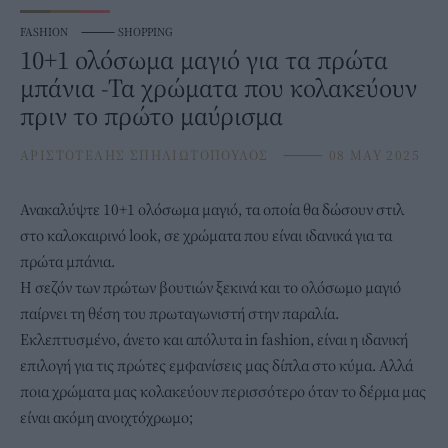
FASHION
⸻
SHOPPING
10+1 ολόσωμα μαγιό για τα πρώτα
μπάνια -Τα χρώματα που κολακεύουν
πριν το πρώτο μαύρισμα
ΑΡΙΣΤΟΤΕΛΗΣ ΣΠΗΛΙΩΤΟΠΟΥΛΟΣ
⸻
08 MAY 2025
Ανακαλύψτε 10+1
ολόσωμα μαγιό
, τα οποία θα δώσουν στιλ
στο καλοκαιρινό look, σε χρώματα που είναι ιδανικά για τα
πρώτα μπάνια.
Η σεζόν των πρώτων βουτιών ξεκινά και το ολόσωμο μαγιό
παίρνει τη θέση του πρωταγωνιστή στην παραλία.
Εκλεπτυσμένο, άνετο και απόλυτα in fashion, είναι η ιδανική
επιλογή για τις πρώτες εμφανίσεις μας δίπλα στο κύμα. Αλλά
ποια χρώματα μας κολακεύουν περισσότερο όταν το δέρμα μας
είναι ακόμη ανοιχτόχρωμο;