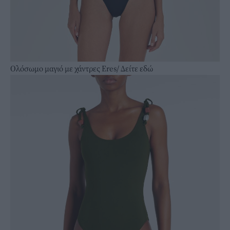
Ολόσωμο μαγιό με χάντρες Eres/
Δείτε εδώ