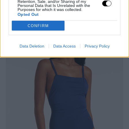
Retention, Sale, and/or Sharing of my
Personal Data that Is Unrelated with the
Purposes for which it was collected.
Opted Out
CONFIRM
Navy blue ολόσωμο μαγιό Loro Piana/
Δείτε εδώ
Data Deletion
Data Access
Privacy Policy