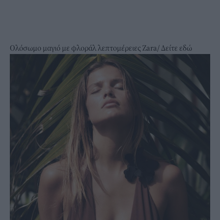
Ολόσωμο μαγιό με φλοράλ λεπτομέρειες Zara/
Δείτε εδώ