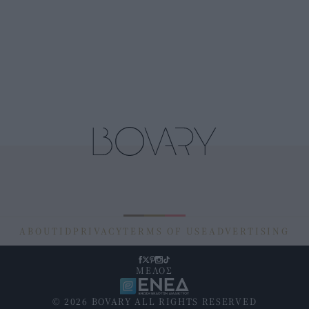
ABOUT
ID
PRIVACY
TERMS OF USE
ADVERTISING
ΜΕΛΟΣ
© 2026 BOVARY ALL RIGHTS RESERVED