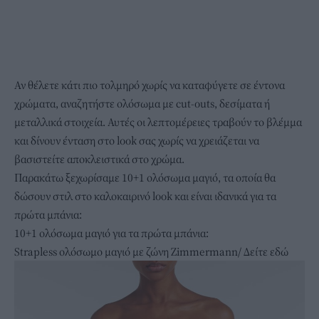
Αν θέλετε κάτι πιο τολμηρό χωρίς να καταφύγετε σε έντονα
χρώματα, αναζητήστε ολόσωμα με cut-outs, δεσίματα ή
μεταλλικά στοιχεία. Αυτές οι λεπτομέρειες τραβούν το βλέμμα
και δίνουν ένταση στο look σας χωρίς να χρειάζεται να
βασιστείτε αποκλειστικά στο χρώμα.
Παρακάτω ξεχωρίσαμε 10+1 ολόσωμα μαγιό, τα οποία θα
δώσουν στιλ στο καλοκαιρινό look και είναι ιδανικά για τα
πρώτα μπάνια:
10+1 ολόσωμα μαγιό για τα πρώτα μπάνια:
Strapless ολόσωμο μαγιό με ζώνη Zimmermann/
Δείτε εδώ