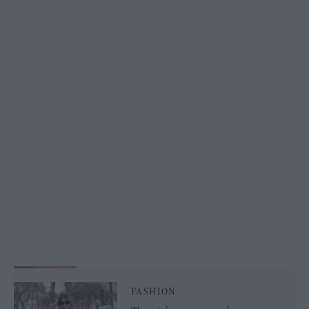
FASHION