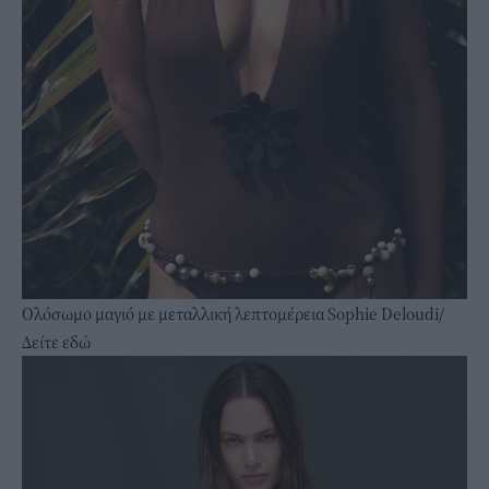
Ολόσωμο μαγιό με μεταλλική λεπτομέρεια Sophie Deloudi/
Δείτε εδώ