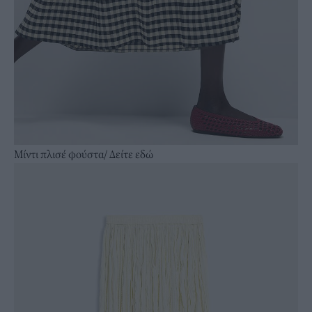
Μίντι πλισέ φούστα/
Δείτε εδώ