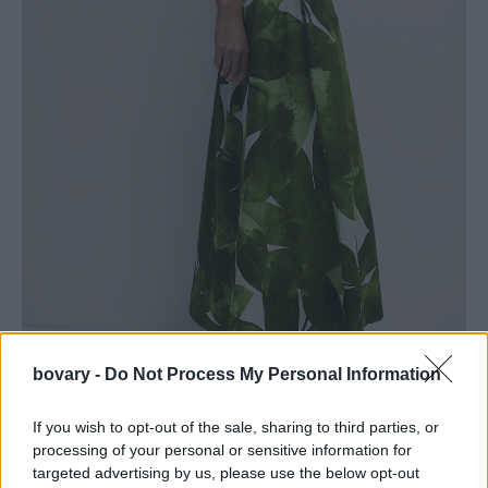
bovary -
Do Not Process My Personal Information
If you wish to opt-out of the sale, sharing to third parties, or
Καρό φούστα με λάστιχο/
Δείτε εδώ
processing of your personal or sensitive information for
targeted advertising by us, please use the below opt-out