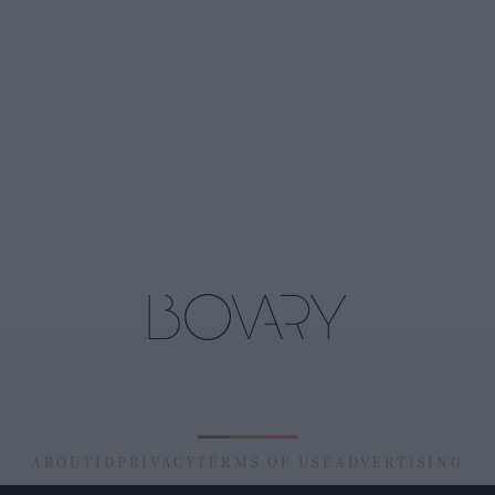
ABOUT
ID
PRIVACY
TERMS OF USE
ADVERTISING