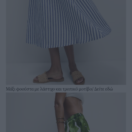
Μάξι φοούστα με λάστιχο και τροπικό μοτίβο/
Δείτε εδώ