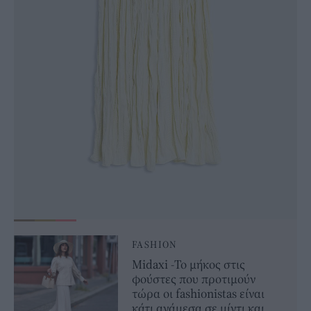
FASHION
Midaxi -Το μήκος στις
φούστες που προτιμούν
τώρα οι fashionistas είναι
κάτι ανάμεσα σε μίντι και