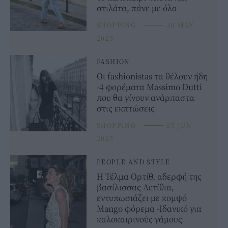
στιλάτα, πάνε με όλα
SHOPPING
⸻
30 MAY
2025
FASHION
Οι fashionistas τα θέλουν ήδη
-4 φορέματα Massimo Dutti
που θα γίνουν ανάρπαστα
στις εκπτώσεις
SHOPPING
⸻
05 JUN
2025
PEOPLE AND STYLE
Η Τέλμα Ορτίθ, αδερφή της
βασίλισσας Λετίθια,
εντυπωσιάζει με κομψό
Mango φόρεμα -Ιδανικό για
καλοκαιρινούς γάμους