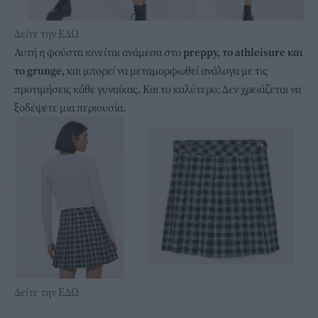
Δείτε την ΕΔΩ
Αυτή η φούστα κινείται ανάμεσα στο
preppy, το athleisure και
το grunge,
και μπορεί να μεταμορφωθεί ανάλογα με τις
προτιμήσεις κάθε γυναίκας. Και το καλύτερο; Δεν χρειάζεται να
ξοδέψετε μια περιουσία.
Δείτε την ΕΔΩ