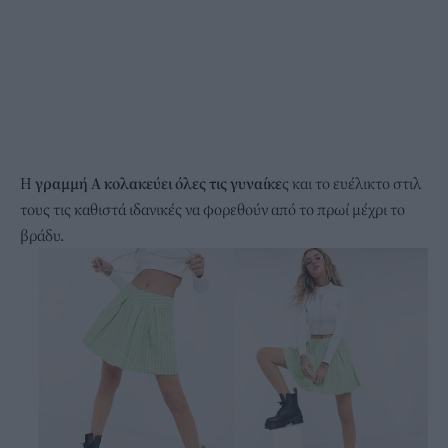
Η
γραμμή Α κολακεύει όλες τις γυναίκε
ς και το ευέλικτο στιλ
τους τις καθιστά ιδανικές να φορεθούν από το πρωί μέχρι το
βράδυ.