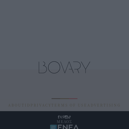
ABOUT
ID
PRIVACY
TERMS OF USE
ADVERTISING
ΜΕΛΟΣ