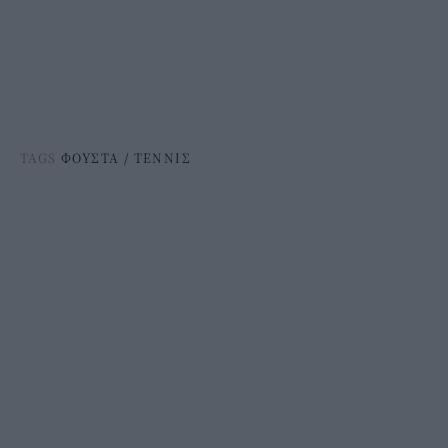
TAGS
ΦΟΥΣΤΑ
/
ΤΕΝΝΙΣ