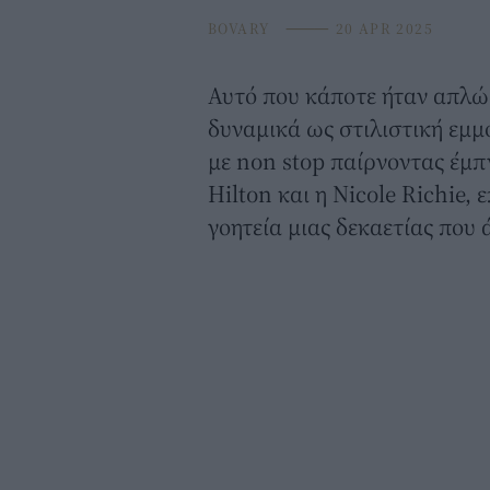
BOVARY
⸻
20 APR 2025
Αυτό που κάποτε ήταν απλώς
δυναμικά ως στιλιστική εμμ
με non stop παίρνοντας έμπ
Hilton και η Nicole Richie,
γοητεία μιας δεκαετίας που