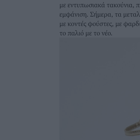
με εντυπωσιακά τακούνια, 
εμφάνιση. Σήμερα, τα μεταλ
με κοντές φούστες, με φαρδι
το παλιό με το νέο.