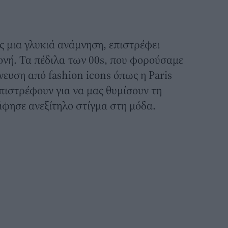
 μια γλυκιά ανάμνηση, επιστρέφει
ονή. Τα
πέδιλα
των 00s, που φορούσαμε
νευση από fashion icons όπως η Paris
 επιστρέφουν για να μας θυμίσουν τη
 άφησε ανεξίτηλο στίγμα στη μόδα.