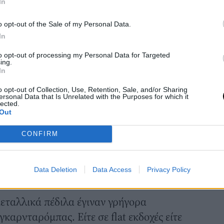
In
o opt-out of the Sale of my Personal Data.
In
to opt-out of processing my Personal Data for Targeted
ing.
In
o opt-out of Collection, Use, Retention, Sale, and/or Sharing
ersonal Data that Is Unrelated with the Purposes for which it
lected.
Out
CONFIRM
Data Deletion
Data Access
Privacy Policy
μεταλλικά πέδιλα έγιναν γρήγορα
καρνταρόμπας. Είτε σε flat εκδοχές είτε