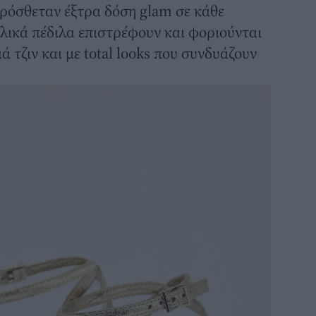
πρόσθεταν έξτρα δόση glam σε κάθε
λικά πέδιλα επιστρέφουν και φοριούνται
ά τζιν και με total looks που συνδυάζουν