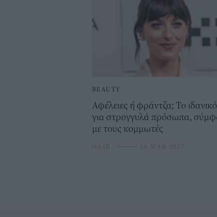
BEAUTY
Αφέλειες ή φράντζα; Το ιδανικό
για στρογγυλά πρόσωπα, σύμ
με τους κομμωτές
HAIR
⸻
16 MAR 2025