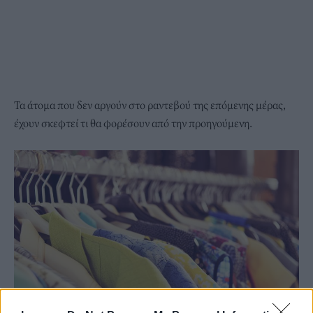
Τα άτομα που δεν αργούν στο ραντεβού της επόμενης μέρας,
έχουν σκεφτεί τι θα φορέσουν από την προηγούμενη.