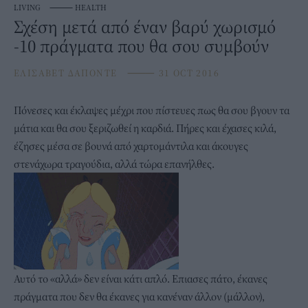
LIVING
⸻
HEALTH
Σχέση μετά από έναν βαρύ χωρισμό
-10 πράγματα που θα σου συμβούν
ΕΛΙΣΑΒΕΤ ΔΑΠΟΝΤΕ
⸻
31 OCT 2016
Πόνεσες και έκλαψες μέχρι που πίστευες πως θα σου βγουν τα
μάτια και θα σου ξεριζωθεί η καρδιά. Πήρες και έχασες κιλά,
έζησες μέσα σε βουνά από χαρτομάντιλα και άκουγες
στενάχωρα τραγούδια, αλλά τώρα επανήλθες.
Αυτό το «αλλά» δεν είναι κάτι απλό. Επιασες πάτο, έκανες
πράγματα που δεν θα έκανες για κανέναν άλλον (μάλλον),