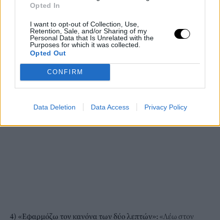
Opted In
περνά ευχάριστα και το σπίτι γίνεται πεντακάθαρο».
I want to opt-out of Collection, Use,
Retention, Sale, and/or Sharing of my
Personal Data that Is Unrelated with the
Purposes for which it was collected.
Opted Out
CONFIRM
Data Deletion
Data Access
Privacy Policy
4) «Εφαρμόζω τον κανόνα των δύο λεπτών»:
«Λέω στον